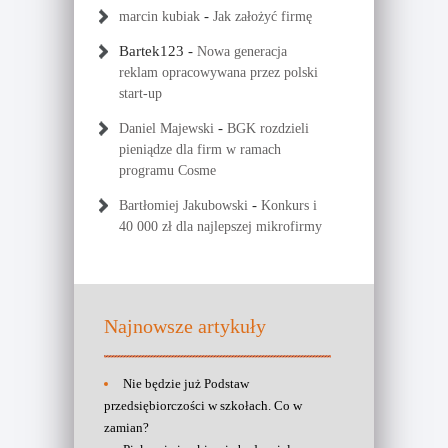
-
marcin kubiak
Jak założyć firmę
Bartek123
-
Nowa generacja
reklam opracowywana przez polski
start-up
-
Daniel Majewski
BGK rozdzieli
pieniądze dla firm w ramach
programu Cosme
-
Bartłomiej Jakubowski
Konkurs i
40 000 zł dla najlepszej mikrofirmy
Najnowsze artykuły
Nie będzie już Podstaw
przedsiębiorczości w szkołach. Co w
zamian?