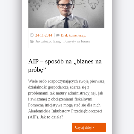
24-11-2014
Brak komentarzy.
Jak założyć firmę
,
Pomysły na biznes
AIP – sposób na „biznes na
próbę”
Wiele osób rozpoczynających swoją pierwszą
działalność gospodarczą zderza się z
problemami tak natury administracyjnej, jak
i związanej z obciążeniami fiskalnymi.
Pomocną inicjatywą mogą stać się dla nich
Akademickie Inkubatory Przedsiębiorczości
(AIP). Jak to działa?
Czytaj dalej