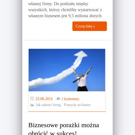
własnej firmy. Do podziału między
wszystkich, którzy chcieliby wystartować z
własnym biznesem jest 9,5 miliona złotych.
Czytaj dalej
23-08-2014
1 komentarz.
Jak założyć firmę
,
Pomysły na biznes
Biznesowe porażki można
obrócić w sukces!