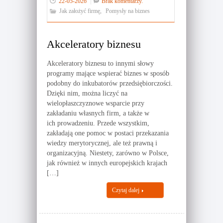
22-05-2026
Brak komentarzy.
Jak założyć firmę
,
Pomysły na biznes
Akceleratory biznesu
Akceleratory biznesu to innymi słowy
programy mające wspierać biznes w sposób
podobny do inkubatorów przedsiębiorczości.
Dzięki nim, można liczyć na
wielopłaszczyznowe wsparcie przy
zakładaniu własnych firm, a także w
ich prowadzeniu. Przede wszystkim,
zakładają one pomoc w postaci przekazania
wiedzy merytorycznej, ale też prawną i
organizacyjną. Niestety, zarówno w Polsce,
jak również w innych europejskich krajach
[…]
Czytaj dalej