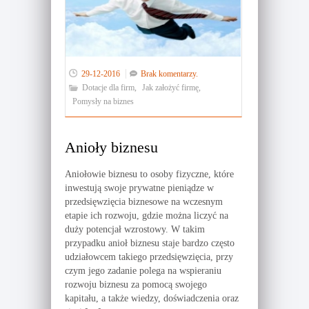
29-12-2016
Brak komentarzy.
Dotacje dla firm
,
Jak założyć firmę
,
Pomysły na biznes
Anioły biznesu
Aniołowie biznesu to osoby fizyczne, które
inwestują swoje prywatne pieniądze w
przedsięwzięcia biznesowe na wczesnym
etapie ich rozwoju, gdzie można liczyć na
duży potencjał wzrostowy. W takim
przypadku anioł biznesu staje bardzo często
udziałowcem takiego przedsięwzięcia, przy
czym jego zadanie polega na wspieraniu
rozwoju biznesu za pomocą swojego
kapitału, a także wiedzy, doświadczenia oraz