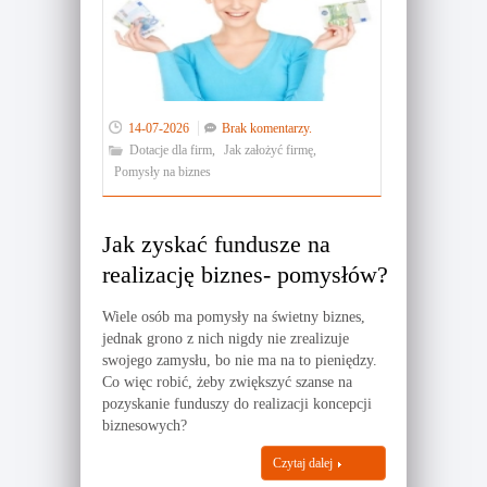
14-07-2026
Brak komentarzy.
Dotacje dla firm
,
Jak założyć firmę
,
Pomysły na biznes
Jak zyskać fundusze na
realizację biznes- pomysłów?
Wiele osób ma pomysły na świetny biznes,
jednak grono z nich nigdy nie zrealizuje
swojego zamysłu, bo nie ma na to pieniędzy.
Co więc robić, żeby zwiększyć szanse na
pozyskanie funduszy do realizacji koncepcji
biznesowych?
Czytaj dalej