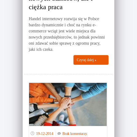
ciężka praca
Handel internetowy rozwija się w Polsce
bardzo dynamicznie i choć na rynku e-
commerce wciąż jest wiele miejsca dla
nowych przedsiębiorców, to jednak powinni
oni zdawać sobie sprawę z ogromu pracy,
jaki ich czeka.
Czytaj dalej
19-12-2014
Brak komentarzy.