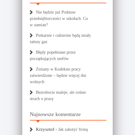
Nie będzie już Podstaw
przedsiębiorczości w szkołach. Co
w zamian?
Piekarnie i cukiernie będą miały
tańszy gaz
Błędy popełniane przez
początkujących szefów
Zmiany w Kodeksie pracy
zatwierdzone – będzie więcej dni
wolnych
Bezrobocie maleje, ale rośnie
strach o pracę
Najnowsze komentarze
Krzysztof
-
Jak założyć firmę