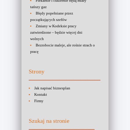
Piekarnie i cukiernie będą miały
tańszy gaz
Błędy popełniane przez
początkujących szefów
Zmiany w Kodeksie pracy
zatwierdzone – będzie więcej dni
wolnych
Bezrobocie maleje, ale rośnie strach o
pracę
Strony
Jak napisać biznesplan
Kontakt
Firmy
Szukaj na stronie