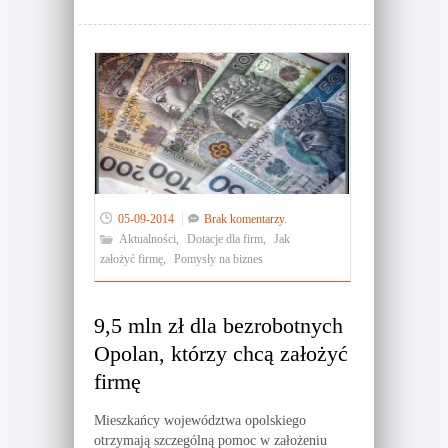
05-09-2014
Brak komentarzy.
Aktualności
,
Dotacje dla firm
,
Jak
założyć firmę
,
Pomysły na biznes
9,5 mln zł dla bezrobotnych
Opolan, którzy chcą założyć
firmę
Mieszkańcy województwa opolskiego
otrzymają szczególną pomoc w założeniu