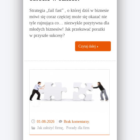
Strategia „fail fast” , o której dziś w biznesie
mówi się coraz częściej może się okazać nie
tyle rujnująca co… niezwykle pozytywna dla
młodych biznesów! Jak przekuwać porażki
w przyszłe sukcesy?
Czytaj dalej
01-08-2026
Brak komentarzy.
Jak założyć firmę
,
Porady dla firm