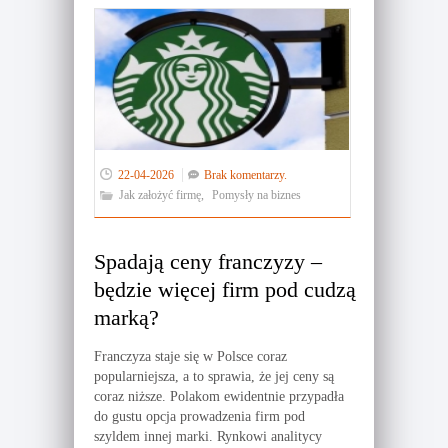
22-04-2026
Brak komentarzy.
Jak założyć firmę
,
Pomysły na biznes
Spadają ceny franczyzy –
będzie więcej firm pod cudzą
marką?
Franczyza staje się w Polsce coraz
popularniejsza, a to sprawia, że jej ceny są
coraz niższe. Polakom ewidentnie przypadła
do gustu opcja prowadzenia firm pod
szyldem innej marki. Rynkowi analitycy