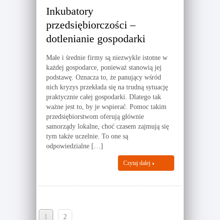
Inkubatory
przedsiębiorczości –
dotlenianie gospodarki
Małe i średnie firmy są niezwykle istotne w
każdej gospodarce, ponieważ stanowią jej
podstawę. Oznacza to, że panujący wśród
nich kryzys przekłada się na trudną sytuację
praktycznie całej gospodarki. Dlatego tak
ważne jest to, by je wspierać. Pomoc takim
przedsiębiorstwom oferują głównie
samorządy lokalne, choć czasem zajmują się
tym także uczelnie. To one są
odpowiedzialne […]
Czytaj dalej
1
2