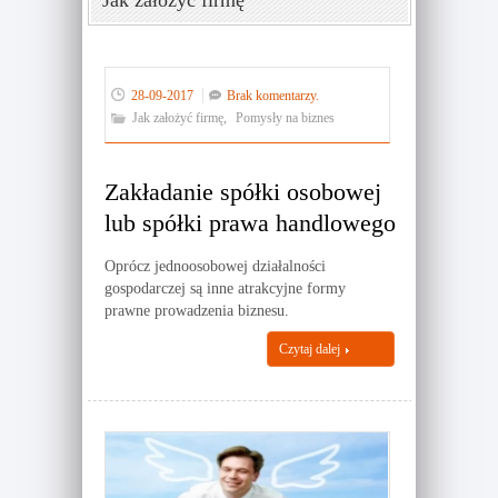
Jak założyć firmę
28-09-2017
Brak komentarzy.
Jak założyć firmę
,
Pomysły na biznes
Zakładanie spółki osobowej
lub spółki prawa handlowego
Oprócz jednoosobowej działalności
gospodarczej są inne atrakcyjne formy
prawne prowadzenia biznesu.
Czytaj dalej