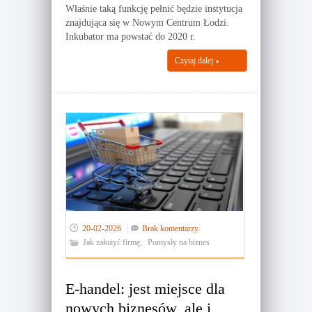
Właśnie taką funkcję pełnić będzie instytucja
znajdująca się w Nowym Centrum Łodzi.
Inkubator ma powstać do 2020 r.
Czytaj dalej
20-02-2026
Brak komentarzy.
Jak założyć firmę
,
Pomysły na biznes
E-handel: jest miejsce dla
nowych biznesów, ale i