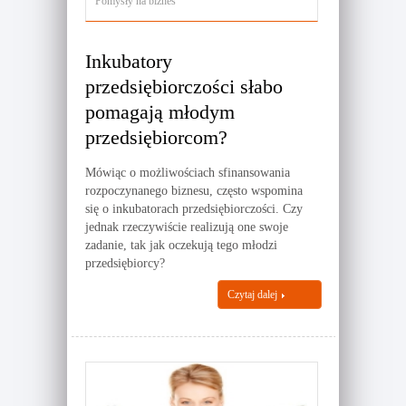
Pomysły na biznes
Inkubatory
przedsiębiorczości słabo
pomagają młodym
przedsiębiorcom?
Mówiąc o możliwościach sfinansowania
rozpoczynanego biznesu, często wspomina
się o inkubatorach przedsiębiorczości. Czy
jednak rzeczywiście realizują one swoje
zadanie, tak jak oczekują tego młodzi
przedsiębiorcy?
Czytaj dalej