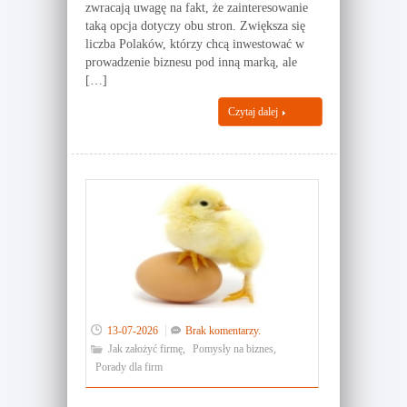
zwracają uwagę na fakt, że zainteresowanie
taką opcja dotyczy obu stron. Zwiększa się
liczba Polaków, którzy chcą inwestować w
prowadzenie biznesu pod inną marką, ale
[…]
Czytaj dalej
13-07-2026
Brak komentarzy.
Jak założyć firmę
,
Pomysły na biznes
,
Porady dla firm