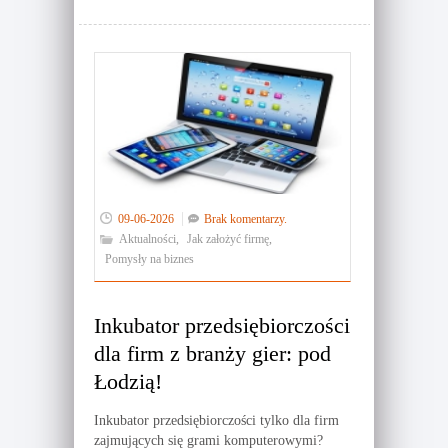
09-06-2026
Brak komentarzy.
Aktualności
,
Jak założyć firmę
,
Pomysły na biznes
Inkubator przedsiębiorczości
dla firm z branży gier: pod
Łodzią!
Inkubator przedsiębiorczości tylko dla firm
zajmujących się grami komputerowymi?