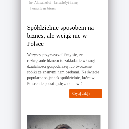
Aktualności
,
Jak założyć firmę
,
Pomysły na biznes
Spółdzielnie sposobem na
biznes, ale wciąż nie w
Polsce
Wszyscy przyzwyczailiśmy się, że
rozkręcanie biznesu to zakładanie własnej
działalności gospodarczej lub tworzenie
spółki ze znanymi nam osobami. Na świecie
popularne są jednak spółdzielnie, które w
Polsce nie potrafią się zadomowić.
Czytaj dalej