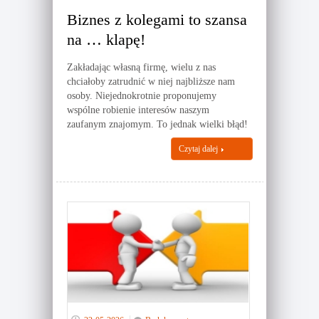
Biznes z kolegami to szansa
na … klapę!
Zakładając własną firmę, wielu z nas
chciałoby zatrudnić w niej najbliższe nam
osoby. Niejednokrotnie proponujemy
wspólne robienie interesów naszym
zaufanym znajomym. To jednak wielki błąd!
Czytaj dalej