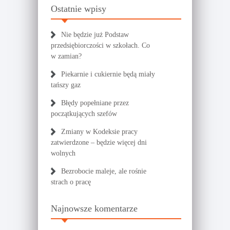
Ostatnie wpisy
Nie będzie już Podstaw
przedsiębiorczości w szkołach. Co
w zamian?
Piekarnie i cukiernie będą miały
tańszy gaz
Błędy popełniane przez
początkujących szefów
Zmiany w Kodeksie pracy
zatwierdzone – będzie więcej dni
wolnych
Bezrobocie maleje, ale rośnie
strach o pracę
Najnowsze komentarze