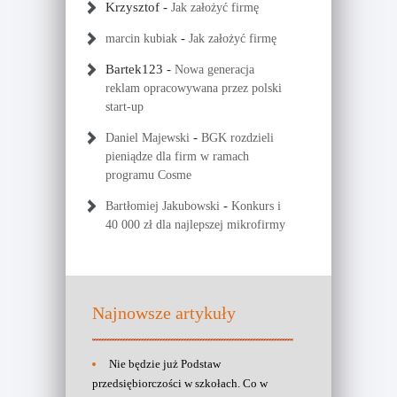
Krzysztof
-
Jak założyć firmę
-
marcin kubiak
Jak założyć firmę
Bartek123
-
Nowa generacja
reklam opracowywana przez polski
start-up
-
Daniel Majewski
BGK rozdzieli
pieniądze dla firm w ramach
programu Cosme
-
Bartłomiej Jakubowski
Konkurs i
40 000 zł dla najlepszej mikrofirmy
Najnowsze artykuły
Nie będzie już Podstaw
przedsiębiorczości w szkołach. Co w