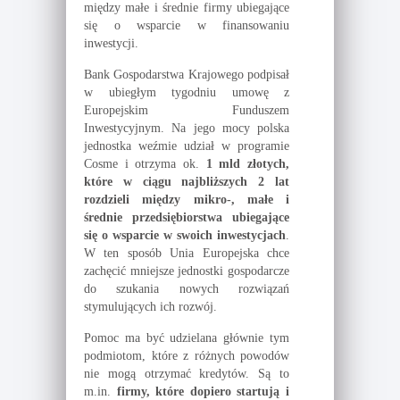
między małe i średnie firmy ubiegające
się o wsparcie w finansowaniu
inwestycji.
Bank Gospodarstwa Krajowego podpisał
w ubiegłym tygodniu umowę z
Europejskim Funduszem
Inwestycyjnym. Na jego mocy polska
jednostka weźmie udział w programie
Cosme i otrzyma ok.
1 mld złotych,
które w ciągu najbliższych 2 lat
rozdzieli między mikro-, małe i
średnie przedsiębiorstwa ubiegające
się o wsparcie w swoich inwestycjach
.
W ten sposób Unia Europejska chce
zachęcić mniejsze jednostki gospodarcze
do szukania nowych rozwiązań
stymulujących ich rozwój.
Pomoc ma być udzielana głównie tym
podmiotom, które z różnych powodów
nie mogą otrzymać kredytów. Są to
m.in.
firmy, które dopiero startują i