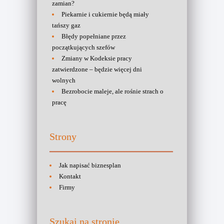
zamian?
Piekarnie i cukiernie będą miały
tańszy gaz
Błędy popełniane przez
początkujących szefów
Zmiany w Kodeksie pracy
zatwierdzone – będzie więcej dni
wolnych
Bezrobocie maleje, ale rośnie strach o
pracę
Strony
Jak napisać biznesplan
Kontakt
Firmy
Szukaj na stronie