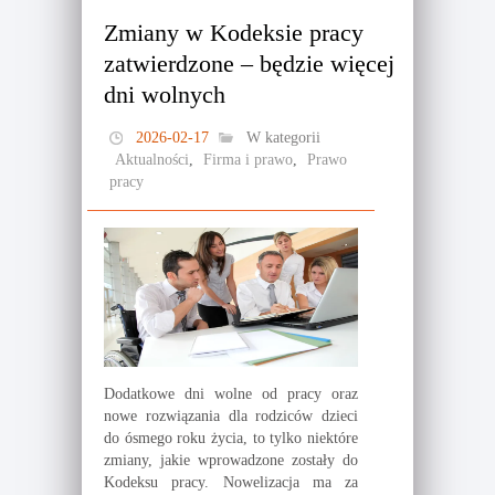
Zmiany w Kodeksie pracy
zatwierdzone – będzie więcej
dni wolnych
2026-02-17
W kategorii
Aktualności
,
Firma i prawo
,
Prawo
pracy
Dodatkowe dni wolne od pracy oraz
nowe rozwiązania dla rodziców dzieci
do ósmego roku życia, to tylko niektóre
zmiany, jakie wprowadzone zostały do
Kodeksu pracy. Nowelizacja ma za