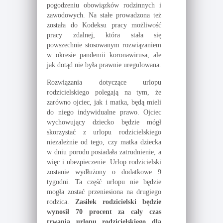
pogodzeniu obowiązków rodzinnych i
zawodowych. Na stałe prowadzona też
została do Kodeksu pracy możliwość
pracy zdalnej, która stała się
powszechnie stosowanym rozwiązaniem
w okresie pandemii koronawirusa, ale
jak dotąd nie była prawnie uregulowana.
Rozwiązania dotyczące urlopu
rodzicielskiego polegają na tym, że
zarówno ojciec, jak i matka, będą mieli
do niego indywidualne prawo. Ojciec
wychowujący dziecko będzie mógł
skorzystać z urlopu rodzicielskiego
niezależnie od tego, czy matka dziecka
w dniu porodu posiadała zatrudnienie, a
więc i ubezpieczenie. Urlop rodzicielski
zostanie wydłużony o dodatkowe 9
tygodni. Ta część urlopu nie będzie
mogła zostać przeniesiona na drugiego
rodzica.
Zasiłek rodzicielski będzie
wynosił 70 procent za cały czas
trwania urlopu rodzicielskiego dla