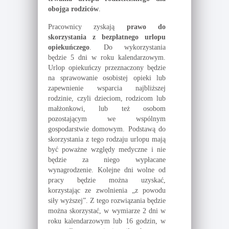
obojga rodziców
.
Pracownicy zyskają
prawo do
skorzystania z bezpłatnego urlopu
opiekuńczego
. Do wykorzystania
będzie 5 dni w roku kalendarzowym.
Urlop opiekuńczy przeznaczony będzie
na sprawowanie osobistej opieki lub
zapewnienie wsparcia najbliższej
rodzinie, czyli dzieciom, rodzicom lub
małżonkowi, lub też osobom
pozostającym we wspólnym
gospodarstwie domowym. Podstawą do
skorzystania z tego rodzaju urlopu mają
być poważne względy medyczne i nie
będzie za niego wypłacane
wynagrodzenie. Kolejne dni wolne od
pracy będzie można uzyskać,
korzystając ze zwolnienia „z powodu
siły wyższej”. Z tego rozwiązania będzie
można skorzystać, w wymiarze 2 dni w
roku kalendarzowym lub 16 godzin, w