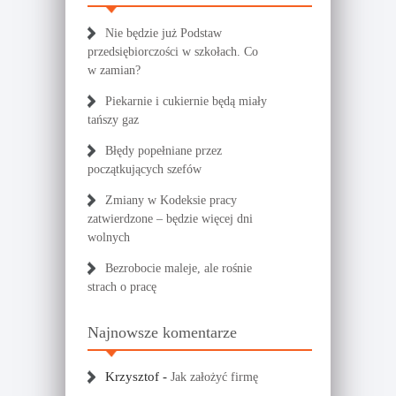
Nie będzie już Podstaw
przedsiębiorczości w szkołach. Co
w zamian?
Piekarnie i cukiernie będą miały
tańszy gaz
Błędy popełniane przez
początkujących szefów
Zmiany w Kodeksie pracy
zatwierdzone – będzie więcej dni
wolnych
Bezrobocie maleje, ale rośnie
strach o pracę
Najnowsze komentarze
Krzysztof
-
Jak założyć firmę