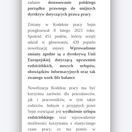
zadanie
dostosowanie polskiego
porządku prawnego do unijnych
dyrektyw dotyczących prawa pracy
.
Zmiany w Kodeksie pracy Sejm
przegłosował 8 lutego 2023 roku.
Spośród 451 posłów, którzy wzięli
udział w głosowaniu, 439 poparło
nowelizację ustawy.
Wprowadzone
zmiany zgodne są z dyrektywą Unii
Europejskiej dotyczącą uprawnień
rodzicielskich, nowych urlopów,
obowiązków informacyjnych oraz tak
zwanego work-life balance
.
Nowelizacja Kodeksu pracy ma być
korzystna zarówno dla pracodawców,
jak i pracowników, w tym także
rodziców. Jednym z przyjętych przez
Sejm rozwiązań jest
wydłużenie urlopu
rodzicielskiego
oraz wprowadzenie
możliwości korzystania z elastycznego
czasu pracy, co ma pomóc w