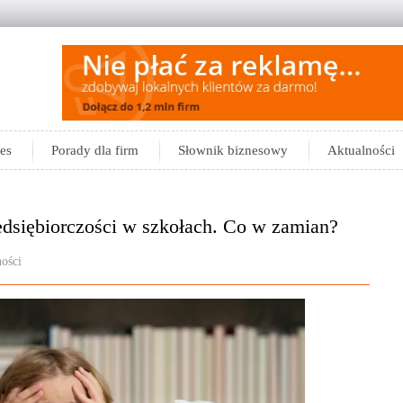
es
Porady dla firm
Słownik biznesowy
Aktualności
edsiębiorczości w szkołach. Co w zamian?
ości