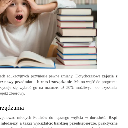
kach edukacyjnych przyniesie pewne zmiany. Dotychczasowe
zajęcia z
zez nowy przedmiot – biznes i zarządzanie
. Ma on wejść do programu
decyduje się wybrać go na maturze, aż 30% możliwych do uzyskania
ojekt zbiorowy.
rządzania
ygotować młodych Polaków do lepszego wejścia w dorosłość.
Rząd
łodzieży, a także wykształcić bardziej przedsiębiorcze, praktyczne