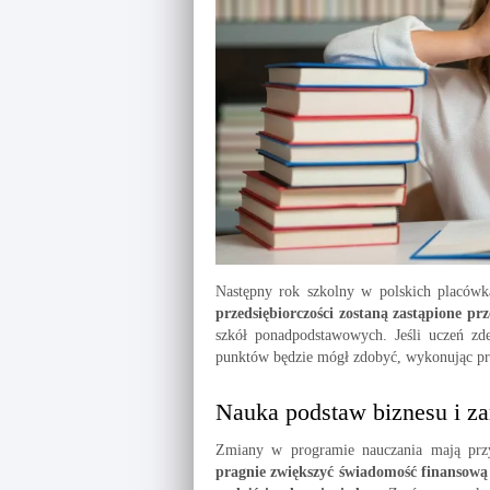
Następny rok szkolny w polskich placów
przedsiębiorczości zostaną zastąpione pr
szkół ponadpodstawowych. Jeśli uczeń z
punktów będzie mógł zdobyć, wykonując pr
Nauka podstaw biznesu i za
Zmiany w programie nauczania mają prz
pragnie zwiększyć świadomość finansową m