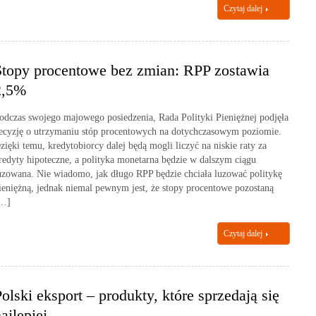
Czytaj dalej
Stopy procentowe bez zmian: RPP zostawia
2,5%
odczas swojego majowego posiedzenia, Rada Polityki Pieniężnej podjęła
ecyzję o utrzymaniu stóp procentowych na dotychczasowym poziomie.
zięki temu, kredytobiorcy dalej będą mogli liczyć na niskie raty za
redyty hipoteczne, a polityka monetarna będzie w dalszym ciągu
uzowana. Nie wiadomo, jak długo RPP będzie chciała luzować politykę
ieniężną, jednak niemal pewnym jest, że stopy procentowe pozostaną
…]
Czytaj dalej
olski eksport – produkty, które sprzedają się
ajlepiej