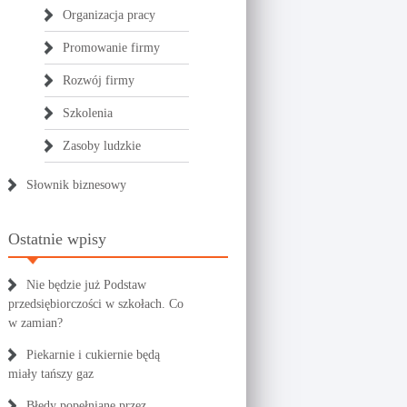
Organizacja pracy
Promowanie firmy
Rozwój firmy
Szkolenia
Zasoby ludzkie
Słownik biznesowy
Ostatnie wpisy
Nie będzie już Podstaw
przedsiębiorczości w szkołach. Co
w zamian?
Piekarnie i cukiernie będą
miały tańszy gaz
Błędy popełniane przez