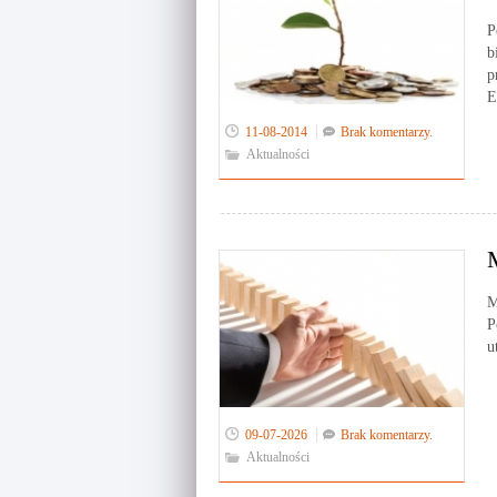
P
b
p
E
11-08-2014
Brak komentarzy.
Aktualności
M
P
u
09-07-2026
Brak komentarzy.
Aktualności