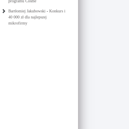
programu Cosme
-
Bartłomiej Jakubowski
Konkurs i
40 000 zł dla najlepszej
mikrofirmy