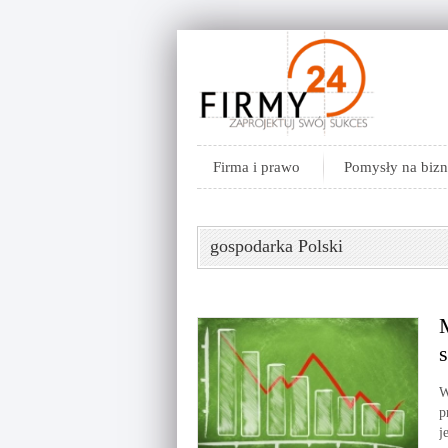
Firma i prawo
Pomysły na bizn
gospodarka Polski
W
p
j