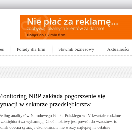
es
Porady dla firm
Słownik biznesowy
Aktualności
Monitoring NBP zakłada pogorszenie się
sytuacji w sektorze przedsiębiorstw
edług analityków Narodowego Banku Polskiego w IV kwartale rodzime
rzedsiębiorstwa wyhamują. Choć możliwy jest powrót do wzrostów, to
ednak obecna sytuacja ekonomiczna nie wróży najlepiej na ostatnie