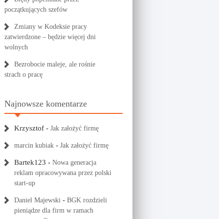
początkujących szefów
Zmiany w Kodeksie pracy
zatwierdzone – będzie więcej dni
wolnych
Bezrobocie maleje, ale rośnie
strach o pracę
Najnowsze komentarze
Krzysztof
-
Jak założyć firmę
-
marcin kubiak
Jak założyć firmę
Bartek123
-
Nowa generacja
reklam opracowywana przez polski
start-up
-
Daniel Majewski
BGK rozdzieli
pieniądze dla firm w ramach