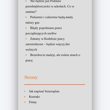
Nie będzie już Podstaw
przedsiębiorczości w szkołach. Co w
zamian?
Piekarnie i cukiernie będą miały
tańszy gaz
Błędy popełniane przez
początkujących szefów
Zmiany w Kodeksie pracy
zatwierdzone – będzie więcej dni
wolnych
Bezrobocie maleje, ale rośnie strach o
pracę
Strony
Jak napisać biznesplan
Kontakt
Firmy