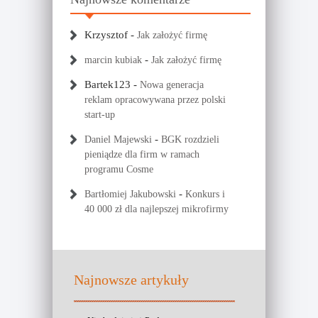
Krzysztof
-
Jak założyć firmę
-
marcin kubiak
Jak założyć firmę
Bartek123
-
Nowa generacja
reklam opracowywana przez polski
start-up
-
Daniel Majewski
BGK rozdzieli
pieniądze dla firm w ramach
programu Cosme
-
Bartłomiej Jakubowski
Konkurs i
40 000 zł dla najlepszej mikrofirmy
Najnowsze artykuły