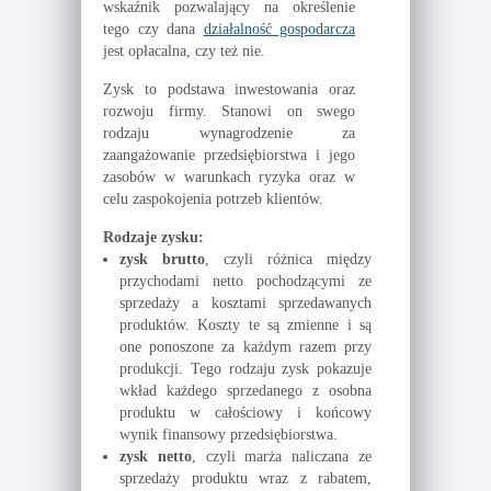
wskaźnik pozwalający na określenie
tego czy dana
działalność gospodarcza
jest opłacalna, czy też nie.
Zysk to podstawa inwestowania oraz
rozwoju firmy. Stanowi on swego
rodzaju wynagrodzenie za
zaangażowanie przedsiębiorstwa i jego
zasobów w warunkach ryzyka oraz w
celu zaspokojenia potrzeb klientów.
Rodzaje zysku:
zysk brutto
, czyli różnica między
przychodami netto pochodzącymi ze
sprzedaży a kosztami sprzedawanych
produktów. Koszty te są zmienne i są
one ponoszone za każdym razem przy
produkcji. Tego rodzaju zysk pokazuje
wkład każdego sprzedanego z osobna
produktu w całościowy i końcowy
wynik finansowy przedsiębiorstwa.
zysk netto
, czyli marża naliczana ze
sprzedaży produktu wraz z rabatem,