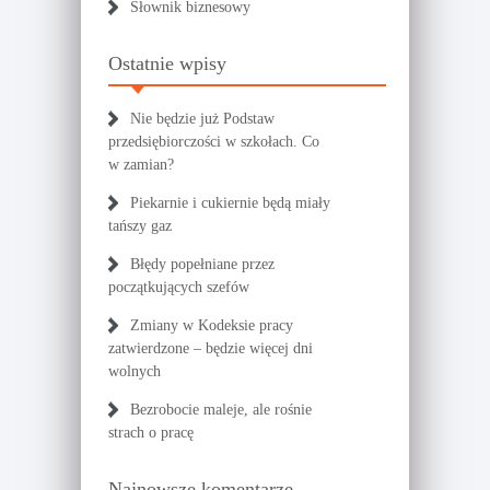
Słownik biznesowy
Ostatnie wpisy
Nie będzie już Podstaw
przedsiębiorczości w szkołach. Co
w zamian?
Piekarnie i cukiernie będą miały
tańszy gaz
Błędy popełniane przez
początkujących szefów
Zmiany w Kodeksie pracy
zatwierdzone – będzie więcej dni
wolnych
Bezrobocie maleje, ale rośnie
strach o pracę
Najnowsze komentarze