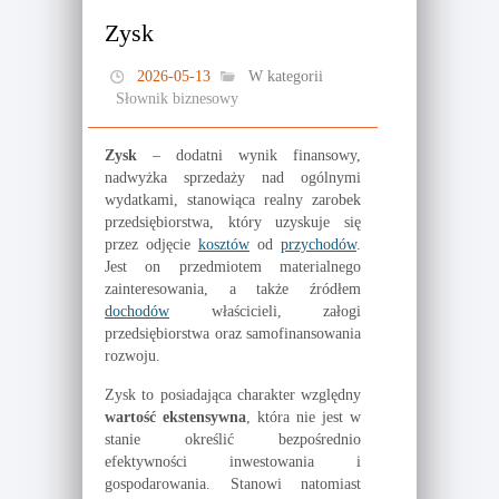
Zysk
2026-05-13
W kategorii
Słownik biznesowy
Zysk
– dodatni wynik finansowy,
nadwyżka sprzedaży nad ogólnymi
wydatkami, stanowiąca realny zarobek
przedsiębiorstwa, który uzyskuje się
przez odjęcie
kosztów
od
przychodów
.
Jest on przedmiotem materialnego
zainteresowania, a także źródłem
dochodów
właścicieli, załogi
przedsiębiorstwa oraz samofinansowania
rozwoju.
Zysk to posiadająca charakter względny
wartość ekstensywna
, która nie jest w
stanie określić bezpośrednio
efektywności inwestowania i
gospodarowania. Stanowi natomiast