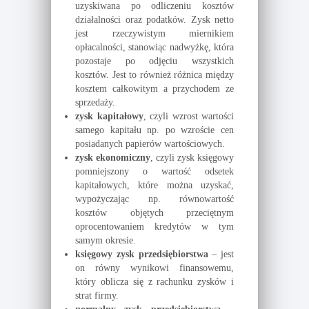
uzyskiwana po odliczeniu kosztów
działalności oraz podatków. Zysk netto
jest rzeczywistym miernikiem
opłacalności, stanowiąc nadwyżkę, która
pozostaje po odjęciu wszystkich
kosztów. Jest to również różnica między
kosztem całkowitym a przychodem ze
sprzedaży.
zysk kapitałowy
, czyli wzrost wartości
samego kapitału np. po wzroście cen
posiadanych papierów wartościowych.
zysk ekonomiczny
, czyli zysk księgowy
pomniejszony o wartość odsetek
kapitałowych, które można uzyskać,
wypożyczając np. równowartość
kosztów objętych przeciętnym
oprocentowaniem kredytów w tym
samym okresie.
księgowy zysk przedsiębiorstwa
– jest
on równy wynikowi finansowemu,
który oblicza się z rachunku zysków i
strat firmy.