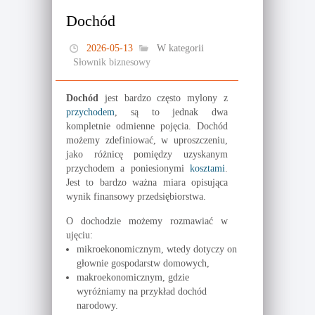
Dochód
2026-05-13
W kategorii
Słownik biznesowy
Dochód
jest bardzo często mylony z
przychodem
, są to jednak dwa
kompletnie odmienne pojęcia. Dochód
możemy zdefiniować, w uproszczeniu,
jako różnicę pomiędzy uzyskanym
przychodem a poniesionymi
kosztami
.
Jest to bardzo ważna miara opisująca
wynik finansowy przedsiębiorstwa.
O dochodzie możemy rozmawiać w
ujęciu:
mikroekonomicznym, wtedy dotyczy on
głownie gospodarstw domowych,
makroekonomicznym, gdzie
wyróżniamy na przykład dochód
narodowy.