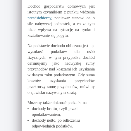
Dochód gospodarstw domowych jest
istotnym czynnikiem z punktu widzenia
przedsiębiorcy
, ponieważ stanowi on o
sile nabywczej jednostek, a co za tym
idzie wpływa na sytuację na rynku i
kształtowanie się popytu.
Na podstawie dochodu obliczana jest np.
wysokość podatków dla osób
fizycznych, w tym przypadku dochód
definiujemy jako nadwyżkę sumy
przychodów nad kosztami ich uzyskania
w danym roku podatkowym. Gdy suma
kosztów uzyskania przychodów
przekroczy sumę przychodów, mówimy
o zjawisku nazywanym stratą.
Możemy także dokonać podziału na:
dochody brutto, czyli przed
opodatkowaniem,
dochody netto, po odliczeniu
odpowiednich podatków.