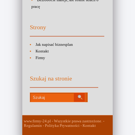
pracę
Strony
Jak napisać biznesplan
Kontakt
Firmy
Szukaj na stronie
www.firmy-24.pl - Wszystkie prawa zastrzeżone. -
Regulamin - Polityka Prywatności - Kontakt