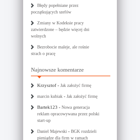
Błędy popełniane przez
początkujących szefów
Zmiany w Kodeksie pracy
zatwierdzone – będzie więcej dni
wolnych
Bezrobocie maleje, ale rośnie
strach o pracę
Najnowsze komentarze
Krzysztof
-
Jak założyć firmę
-
marcin kubiak
Jak założyć firmę
Bartek123
-
Nowa generacja
reklam opracowywana przez polski
start-up
-
Daniel Majewski
BGK rozdzieli
pieniądze dla firm w ramach