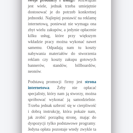
swoje produkty i usługi?
Rozwiązań
jest wiele, jednak trzeba umiejętnie
dostosować je do potrzeb konkretnej
jednostki. Najlepiej postawić na reklamę
internetową, ponieważ nie wymaga ona
zbyt wielu zakupów, a jedynie opłacenie
kilku usług, które przy większym
wkładzie pracy można wykonać nawet
samemu. Odpadają nam tu koszty
nabywania materiałów do stworzenia
reklam czy koszty zakupu gotowych
bannerów, standów, billboardów,
neonów.
Podstawą promocji firmy jest
strona
internetowa
. Żeby nie opłacać
specjalisty, który nam ją stworzy, można
spróbować wykonać ją samodzielnie.
Trzeba jednak uzbroić się w cierpliwość
i dobrą instrukcję, która pokaże nam,
jak zrobić porządną stronę, mając do
dyspozycji tylko podstawowe programy.
Jedyna opłata pozostaje wtedy zwykle ta