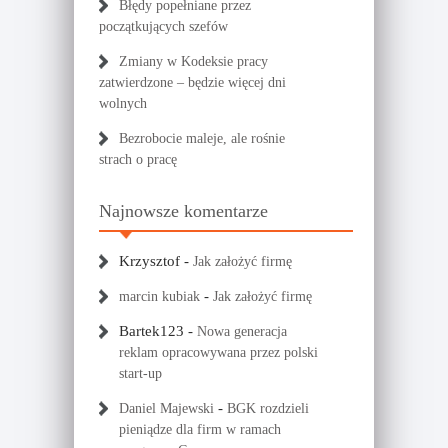
Błędy popełniane przez
początkujących szefów
Zmiany w Kodeksie pracy
zatwierdzone – będzie więcej dni
wolnych
Bezrobocie maleje, ale rośnie
strach o pracę
Najnowsze komentarze
Krzysztof
-
Jak założyć firmę
-
marcin kubiak
Jak założyć firmę
Bartek123
-
Nowa generacja
reklam opracowywana przez polski
start-up
-
Daniel Majewski
BGK rozdzieli
pieniądze dla firm w ramach