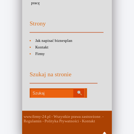
pracę
Strony
Jak napisać biznesplan
Kontakt
Firmy
Szukaj na stronie
www.firmy-24.pl - Wszystkie prawa zastrzeżone. -
Regulamin - Polityka Prywatności - Kontakt