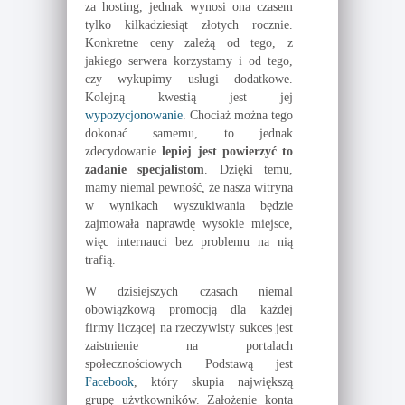
za hosting, jednak wynosi ona czasem
tylko kilkadziesiąt złotych rocznie.
Konkretne ceny zależą od tego, z
jakiego serwera korzystamy i od tego,
czy wykupimy usługi dodatkowe.
Kolejną kwestią jest jej
wypozycjonowanie
. Chociaż można tego
dokonać samemu, to jednak
zdecydowanie
lepiej jest powierzyć to
zadanie specjalistom
. Dzięki temu,
mamy niemal pewność, że nasza witryna
w wynikach wyszukiwania będzie
zajmowała naprawdę wysokie miejsce,
więc internauci bez problemu na nią
trafią.
W dzisiejszych czasach niemal
obowiązkową promocją dla każdej
firmy liczącej na rzeczywisty sukces jest
zaistnienie na portalach
społecznościowych Podstawą jest
Facebook
, który skupia największą
grupę użytkowników. Założenie konta