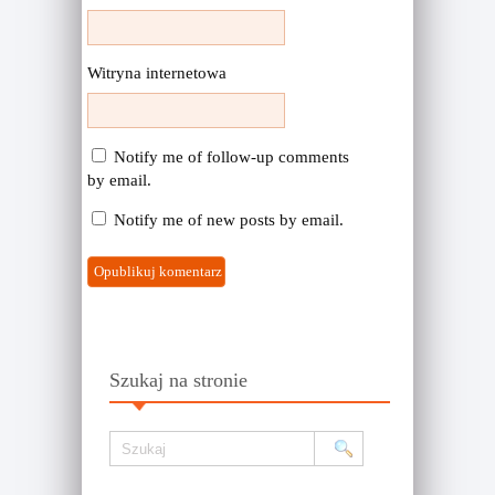
Witryna internetowa
Notify me of follow-up comments
by email.
Notify me of new posts by email.
Szukaj na stronie