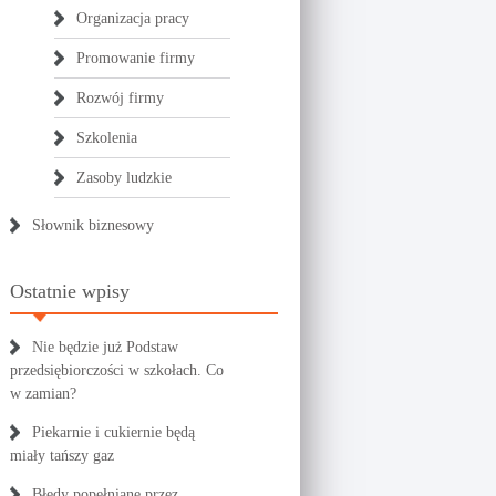
Organizacja pracy
Promowanie firmy
Rozwój firmy
Szkolenia
Zasoby ludzkie
Słownik biznesowy
Ostatnie wpisy
Nie będzie już Podstaw
przedsiębiorczości w szkołach. Co
w zamian?
Piekarnie i cukiernie będą
miały tańszy gaz
Błędy popełniane przez