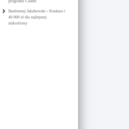
programu Cosme
-
Bartłomiej Jakubowski
Konkurs i
40 000 zł dla najlepszej
mikrofirmy