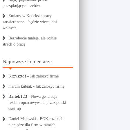
początkujących szefów
Zmiany w Kodeksie pracy
zatwierdzone – będzie więcej dni
wolnych
Bezrobocie maleje, ale rośnie
strach o pracę
Najnowsze komentarze
Krzysztof
-
Jak założyć firmę
-
marcin kubiak
Jak założyć firmę
Bartek123
-
Nowa generacja
reklam opracowywana przez polski
start-up
-
Daniel Majewski
BGK rozdzieli
pieniądze dla firm w ramach