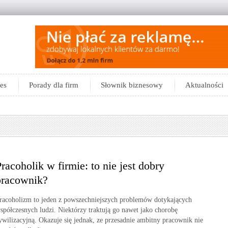
es
Porady dla firm
Słownik biznesowy
Aktualności
racoholik w firmie: to nie jest dobry
pracownik?
racoholizm to jeden z powszechniejszych problemów dotykających
spółczesnych ludzi. Niektórzy traktują go nawet jako chorobę
ywilizacyjną. Okazuje się jednak, ze przesadnie ambitny pracownik nie