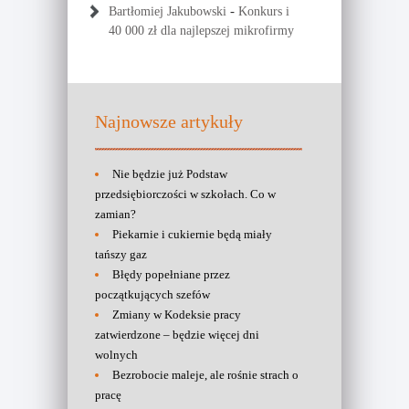
-
Bartłomiej Jakubowski
Konkurs i
40 000 zł dla najlepszej mikrofirmy
Najnowsze artykuły
Nie będzie już Podstaw
przedsiębiorczości w szkołach. Co w
zamian?
Piekarnie i cukiernie będą miały
tańszy gaz
Błędy popełniane przez
początkujących szefów
Zmiany w Kodeksie pracy
zatwierdzone – będzie więcej dni
wolnych
Bezrobocie maleje, ale rośnie strach o
pracę