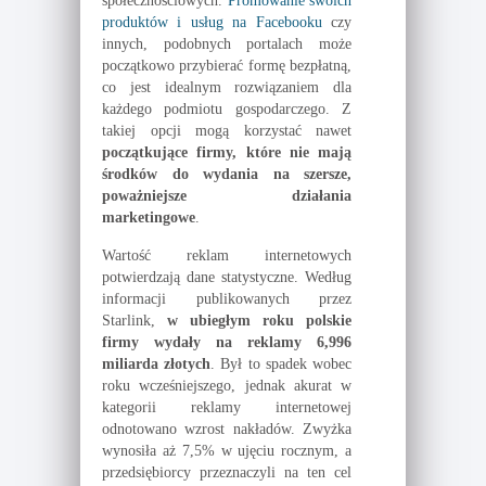
społecznościowych.
Promowanie swoich
produktów i usług na Facebooku
czy
innych, podobnych portalach może
początkowo przybierać formę bezpłatną,
co jest idealnym rozwiązaniem dla
każdego podmiotu gospodarczego. Z
takiej opcji mogą korzystać nawet
początkujące firmy, które nie mają
środków do wydania na szersze,
poważniejsze działania
marketingowe
.
Wartość reklam internetowych
potwierdzają dane statystyczne. Według
informacji publikowanych przez
Starlink,
w ubiegłym roku polskie
firmy wydały na reklamy 6,996
miliarda złotych
. Był to spadek wobec
roku wcześniejszego, jednak akurat w
kategorii reklamy internetowej
odnotowano wzrost nakładów. Zwyżka
wynosiła aż 7,5% w ujęciu rocznym, a
przedsiębiorcy przeznaczyli na ten cel