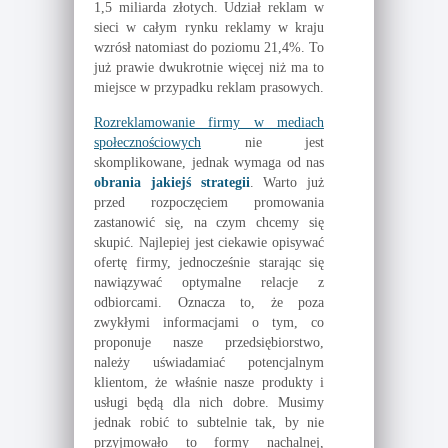
1,5 miliarda złotych. Udział reklam w
sieci w całym rynku reklamy w kraju
wzrósł natomiast do poziomu 21,4%. To
już prawie dwukrotnie więcej niż ma to
miejsce w przypadku reklam prasowych.
Rozreklamowanie firmy w mediach
społecznościowych
nie jest
skomplikowane, jednak wymaga od nas
obrania jakiejś strategii
. Warto już
przed rozpoczęciem promowania
zastanowić się, na czym chcemy się
skupić. Najlepiej jest ciekawie opisywać
ofertę firmy, jednocześnie starając się
nawiązywać optymalne relacje z
odbiorcami. Oznacza to, że poza
zwykłymi informacjami o tym, co
proponuje nasze przedsiębiorstwo,
należy uświadamiać potencjalnym
klientom, że właśnie nasze produkty i
usługi będą dla nich dobre. Musimy
jednak robić to subtelnie tak, by nie
przyjmowało to formy nachalnej,