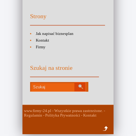
Strony
Jak napisać biznesplan
Kontakt
Firmy
Szukaj na stronie
www.firmy-24.pl - Wszystkie prawa zastrzeżone. -
Regulamin - Polityka Prywatności - Kontakt