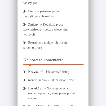
tańszy gaz
Błędy popełniane przez
początkujących szefów
Zmiany w Kodeksie pracy
zatwierdzone – będzie więcej dni
wolnych
Bezrobocie maleje, ale rośnie
strach o pracę
Najnowsze komentarze
Krzysztof
-
Jak założyć firmę
-
marcin kubiak
Jak założyć firmę
Bartek123
-
Nowa generacja
reklam opracowywana przez polski
start-up