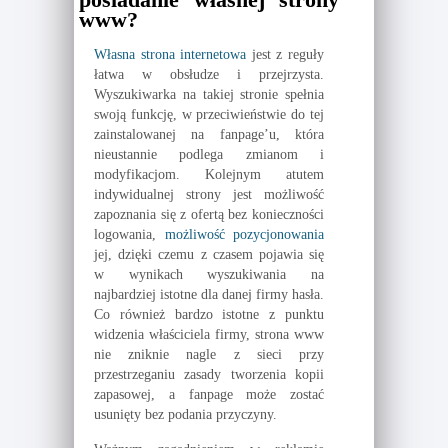
www?
Własna strona internetowa
jest z reguły
łatwa w obsłudze i przejrzysta.
Wyszukiwarka na takiej stronie spełnia
swoją funkcję, w przeciwieństwie do tej
zainstalowanej na fanpage’u, która
nieustannie podlega zmianom i
modyfikacjom. Kolejnym atutem
indywidualnej strony jest możliwość
zapoznania się z ofertą bez konieczności
logowania,
możliwość pozycjonowania
jej, dzięki czemu z czasem pojawia się
w wynikach wyszukiwania na
najbardziej istotne dla danej firmy hasła.
Co również bardzo istotne z punktu
widzenia właściciela firmy, strona www
nie zniknie nagle z sieci przy
przestrzeganiu zasady tworzenia kopii
zapasowej, a fanpage może zostać
usunięty bez podania przyczyny.