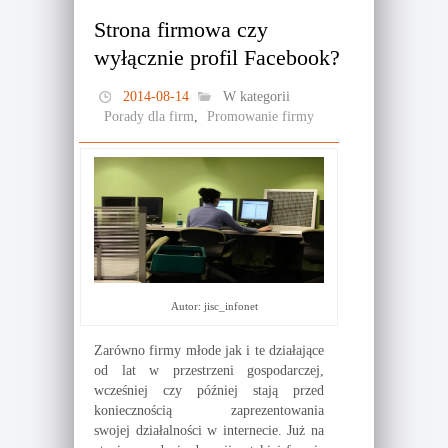
Strona firmowa czy
wyłącznie profil Facebook?
2014-08-14
W kategorii
Porady dla firm
,
Promowanie firmy
Autor: jisc_infonet
Zarówno firmy młode jak i te działające
od lat w przestrzeni gospodarczej,
wcześniej czy później stają przed
koniecznością zaprezentowania
swojej działalności w internecie. Już na