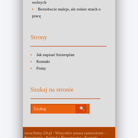
wolnych
Bezrobocie maleje, ale rośnie strach o
pracę
Strony
Jak napisać biznesplan
Kontakt
Firmy
Szukaj na stronie
www.firmy-24.pl - Wszystkie prawa zastrzeżone. -
Regulamin - Polityka Prywatności - Kontakt