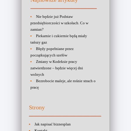
Nie będzie już Podstaw
przedsiębiorczości w szkołach. Co w
zamian?
Piekarnie i cukiernie będą miały
tańszy gaz
Błędy popełniane przez
początkujących szefów
Zmiany w Kodeksie pracy
zatwierdzone – będzie więcej dni
wolnych
Bezrobocie maleje, ale rośnie strach o
pracę
Strony
Jak napisać biznesplan
Kontakt