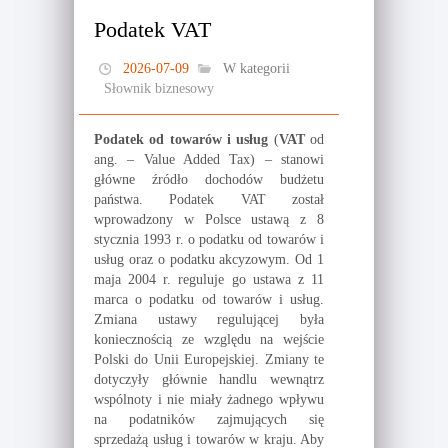
Podatek VAT
2026-07-09
W kategorii
Słownik biznesowy
Podatek od towarów i usług
(
VAT
od
ang. – Value Added Tax) – stanowi
główne źródło dochodów budżetu
państwa. Podatek VAT został
wprowadzony w Polsce ustawą z 8
stycznia 1993 r. o podatku od towarów i
usług oraz o podatku akcyzowym. Od 1
maja 2004 r. reguluje go ustawa z 11
marca o podatku od towarów i usług.
Zmiana ustawy regulującej była
koniecznością ze względu na wejście
Polski do Unii Europejskiej. Zmiany te
dotyczyły głównie handlu wewnątrz
wspólnoty i nie miały żadnego wpływu
na podatników zajmujących się
sprzedażą usług i towarów w kraju. Aby