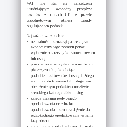
VAT nie stał się narzędziem
utrudniającym swobodny przepływ
towarów w ramach UE, w prawie
wspólnotowym istnieją zasady
regulujące ten podatek.
Najważniejsze z nich to:
neutralność – oznaczająca, że ciężar
ekonomiczny tego podatku ponosi
wyłącznie ostateczny konsument towaru
lub usługi.
powszechność – występująca na dwóch
płaszczyznach: jako obciążenie
podatkiem od towarów i usług każdego
etapu obrotu towarem lub usługą oraz
obciążenie tym podatkiem możliwie
szerokiego katalogu dóbr i usług.
zasada unikania podwójnego
opodatkowania oraz braku
opodatkowania – oznacza dążenie do
jednokrotnego opodatkowania tej samej
fazy obrotu.
zasada zachowania konkurencji – mająca