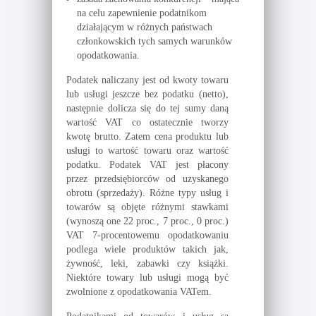
na celu zapewnienie podatnikom
działającym w różnych państwach
członkowskich tych samych warunków
opodatkowania.
Podatek naliczany jest od kwoty towaru
lub usługi jeszcze bez podatku (netto),
następnie dolicza się do tej sumy daną
wartość VAT co ostatecznie tworzy
kwotę brutto. Zatem cena produktu lub
usługi to wartość towaru oraz wartość
podatku. Podatek VAT jest płacony
przez przedsiębiorców od uzyskanego
obrotu (sprzedaży). Różne typy usług i
towarów są objęte różnymi stawkami
(wynoszą one 22 proc., 7 proc., 0 proc.)
VAT 7-procentowemu opodatkowaniu
podlega wiele produktów takich jak,
żywność, leki, zabawki czy książki.
Niektóre towary lub usługi mogą być
zwolnione z opodatkowania VATem.