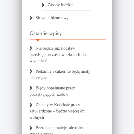
Zasoby ludzkie
Słownik biznesowy
Ostatnie wpisy
Nie będzie już Podstaw
przedsiębiorczości w szkołach. Co
w zamian?
Piekarnie i cukiernie będą miały
tańszy gaz
Błędy popełniane przez
początkujących szefów
Zmiany w Kodeksie pracy
zatwierdzone – będzie więcej dni
wolnych
Bezrobocie maleje, ale rośnie