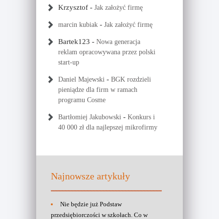
Krzysztof
-
Jak założyć firmę
-
marcin kubiak
Jak założyć firmę
Bartek123
-
Nowa generacja
reklam opracowywana przez polski
start-up
-
Daniel Majewski
BGK rozdzieli
pieniądze dla firm w ramach
programu Cosme
-
Bartłomiej Jakubowski
Konkurs i
40 000 zł dla najlepszej mikrofirmy
Najnowsze artykuły
Nie będzie już Podstaw
przedsiębiorczości w szkołach. Co w