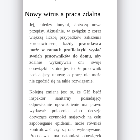
Nowy wirus a praca zdalna
Jej, między innymi, dotyczą nowe
przepisy. Aktualnie, w związku z coraz
większą liczbą przypadków zakażenia
koronawirusem, każdy
pracodawca
może w ramach profilaktyki wysłać
swoich pracowników do domu
, aby
zdalnie wykonywali oni swoje
obowiązki. Istotne jest to, że pracownik
posiadający umowę o pracę nie może
nie zgodzić się na takie rozwiązanie.
Kolejną zmianą jest to, że GIS bądź
inspektor sanitarny posiadający
odpowiednie upoważnienie ma prawo
wydawać polecenia albo decyzje
dotyczące czynności mających na celu
zapobieganie epidemii, może również
kontrolować czy są one wykonywane.
Pracodawca ma natomiast obowiązek