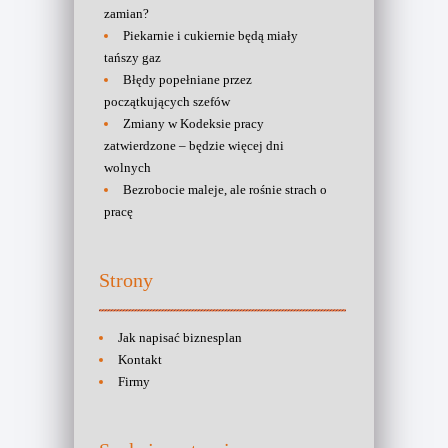
zamian?
Piekarnie i cukiernie będą miały
tańszy gaz
Błędy popełniane przez
początkujących szefów
Zmiany w Kodeksie pracy
zatwierdzone – będzie więcej dni
wolnych
Bezrobocie maleje, ale rośnie strach o
pracę
Strony
Jak napisać biznesplan
Kontakt
Firmy