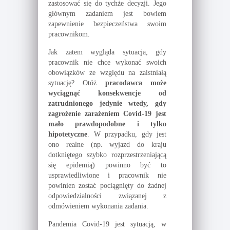
zastosować się do tychże decyzji. Jego
głównym zadaniem jest bowiem
zapewnienie bezpieczeństwa swoim
pracownikom.
Jak zatem wygląda sytuacja, gdy
pracownik nie chce wykonać swoich
obowiązków ze względu na zaistniałą
sytuację? Otóż
pracodawca może
wyciągnąć konsekwencje od
zatrudnionego jedynie wtedy, gdy
zagrożenie zarażeniem Covid-19 jest
mało prawdopodobne i tylko
hipotetyczne
. W przypadku, gdy jest
ono realne (np. wyjazd do kraju
dotkniętego szybko rozprzestrzeniającą
się epidemią) powinno być to
usprawiedliwione i pracownik nie
powinien zostać pociągnięty do żadnej
odpowiedzialności związanej z
odmówieniem wykonania zadania.
Pandemia Covid-19 jest sytuacją, w