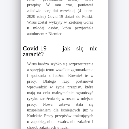
przepisy. W sam czas, ponieważ
zaledwie parę dni wcześniej (4 marca
2020 roku) Covid-19 dotarł do Polski.
Wirus został wykryty w Zielonej Górze
u młodej osoby, która przyjechała
autobusem z Niemiec.
Covid-19 – jak się nie
zarazić?
Wirus bardzo szybko się rozprzestrzenia
a sprzyjają temu wszelkie zgromadzenia
i spotkania z ludźmi. Również te w
pracy. Dlatego rząd postanowił
wprowadzić w życie przepisy, które
mają na celu maksymalnie ograniczyć
ryzyko zarażenia się wirusem w miejscu
pracy. Nowa ustawa stała się
uzupełnieniem dla istniejących już w
Kodeksie Pracy przepisów traktujących
o zapobieganiu i zwalczaniu zakażeń i
chorób zakaźnych u ludzi.