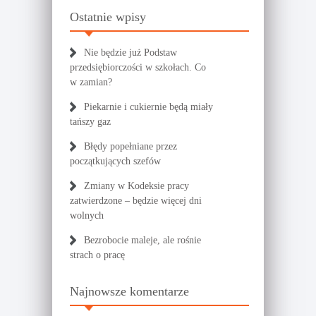
Ostatnie wpisy
Nie będzie już Podstaw
przedsiębiorczości w szkołach. Co
w zamian?
Piekarnie i cukiernie będą miały
tańszy gaz
Błędy popełniane przez
początkujących szefów
Zmiany w Kodeksie pracy
zatwierdzone – będzie więcej dni
wolnych
Bezrobocie maleje, ale rośnie
strach o pracę
Najnowsze komentarze