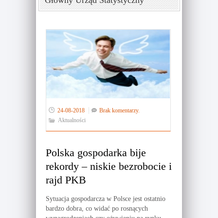
Główny Urząd Statystyczny
24-08-2018
Brak komentarzy.
Aktualności
Polska gospodarka bije
rekordy – niskie bezrobocie i
rajd PKB
Sytuacja gospodarcza w Polsce jest ostatnio
bardzo dobra, co widać po rosnących