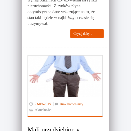
wynagrodzeniach czy ożywieniu na rynku
nieruchomości. Z rynków płyną
optymistyczne dane wskazujące na to, że
stan taki będzie w najbliższym czasie się
utrzymywał.
Czytaj dalej
23-09-2015
Brak komentarzy.
Aktualności
Mali przedsiębiorcy