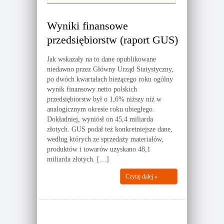
Wyniki finansowe
przedsiębiorstw (raport GUS)
Jak wskazały na to dane opublikowane
niedawno przez Główny Urząd Statystyczny,
po dwóch kwartałach bieżącego roku ogólny
wynik finansowy netto polskich
przedsiębiorstw był o 1,6% niższy niż w
analogicznym okresie roku ubiegłego.
Dokładniej, wyniósł on 45,4 miliarda
złotych. GUS podał też konkretniejsze dane,
według których ze sprzedaży materiałów,
produktów i towarów uzyskano 48,1
miliarda złotych. […]
Czytaj dalej