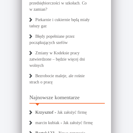
przedsiębiorczości w szkołach. Co
w zamian?
Piekarnie i cukiernie będą miały
tańszy gaz
Błędy popełniane przez
początkujących szefów
Zmiany w Kodeksie pracy
zatwierdzone – będzie więcej dni
wolnych
Bezrobocie maleje, ale rośnie
strach o pracę
Najnowsze komentarze
Krzysztof
-
Jak założyć firmę
-
marcin kubiak
Jak założyć firmę