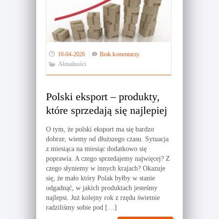
10-04-2026
Brak komentarzy.
Aktualności
Polski eksport – produkty,
które sprzedają się najlepiej
O tym, że polski eksport ma się bardzo
dobrze, wiemy od dłuższego czasu. Sytuacja
z miesiąca na miesiąc dodatkowo się
poprawia. A czego sprzedajemy najwięcej? Z
czego słyniemy w innych krajach? Okazuje
się, że mało który Polak byłby w stanie
odgadnąć, w jakich produktach jesteśmy
najlepsi. Już kolejny rok z rzędu świetnie
radziliśmy sobie pod […]