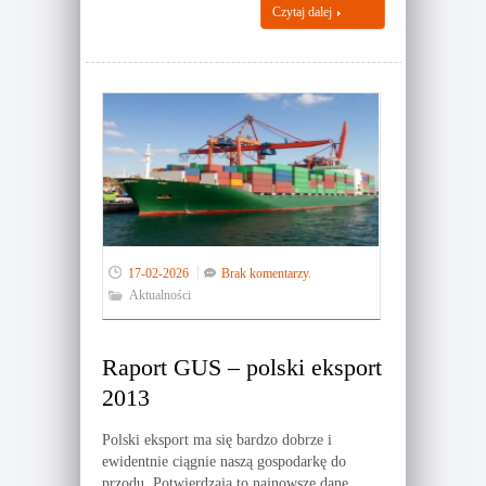
Czytaj dalej
17-02-2026
Brak komentarzy.
Aktualności
Raport GUS – polski eksport
2013
Polski eksport ma się bardzo dobrze i
ewidentnie ciągnie naszą gospodarkę do
przodu. Potwierdzają to najnowsze dane