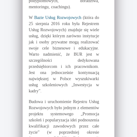
podyplomowych, doradztwa,
mentoringu, coachingu).
W
Bazie Usług Rozwojowych
(która do
25 sierpnia 2016 roku była Rejestrem
Usług Rozwojowych) znajduje się wiele
usług, dzięki którym zarówno instytucje
jak i osoby prywatne mogą realizować
swoje cele biznesowe i edukacyjne.
Warto nadmienić, że BUR jest w
szczególności dedykowana
przedsiębiorcom i ich pracownikom.
Jest ona jednocześnie kontynuacją
największej w Polsce wyszukiwarki
usług szkoleniowych „Inwestycja w
kadry”.
Budowa i uruchomienie Rejestru Usług
Rozwojowych było jednym z elementów
projektu systemowego „Promocja
szkoleń i popularyzacja idei podnoszenia
kwalifikacji zawodowych przez całe
życie” (w poprzedniej okresie