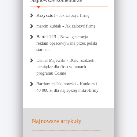
Najnowsze komentarze
Krzysztof
-
Jak założyć firmę
-
marcin kubiak
Jak założyć firmę
Bartek123
-
Nowa generacja
reklam opracowywana przez polski
start-up
-
Daniel Majewski
BGK rozdzieli
pieniądze dla firm w ramach
programu Cosme
-
Bartłomiej Jakubowski
Konkurs i
40 000 zł dla najlepszej mikrofirmy
Najnowsze artykuły