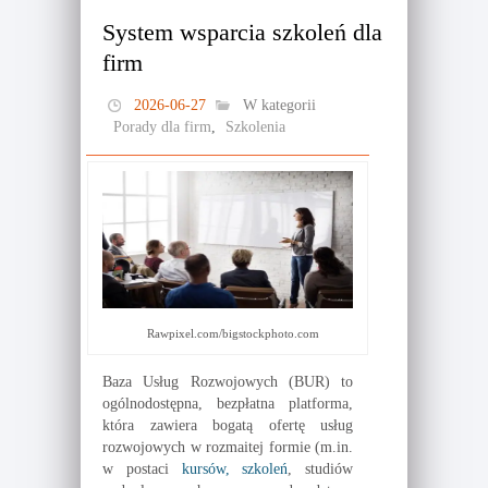
System wsparcia szkoleń dla
firm
2026-06-27
W kategorii
Porady dla firm
,
Szkolenia
Rawpixel.com/bigstockphoto.com
Baza Usług Rozwojowych (BUR) to
ogólnodostępna, bezpłatna platforma,
która zawiera bogatą ofertę usług
rozwojowych w rozmaitej formie (m.in.
w postaci
kursów, szkoleń
, studiów