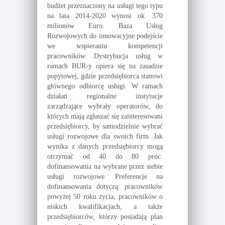
budżet przeznaczony na usługi tego typu
na lata 2014-2020 wynosi ok. 370
milionów Euro. Baza Usług
Rozwojowych do innowacyjne podejście
we wspieraniu kompetencji
pracowników. Dystrybucja usług w
ramach BUR-y opiera się na zasadzie
popytowej, gdzie przedsiębiorca stanowi
głównego odbiorcę usługi. W ramach
działań regionalne instytucje
zarządzające wybrały operatorów, do
których mają zgłaszać się zainteresowani
przedsiębiorcy, by samodzielnie wybrać
usługi rozwojowe dla swoich firm. Jak
wynika z danych przedsiębiorcy mogą
otrzymać od 40 do 80 proc.
dofinansowania na wybrane przez siebie
usługi rozwojowe. Preferencje na
dofinansowania dotyczą: pracowników
powyżej 50 roku życia, pracowników o
niskich kwalifikacjach, a także
przedsiębiorców, którzy posiadają plan