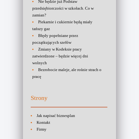
Nie będzie już Podstaw
przedsiębiorczości w szkołach. Co w
zamian?
Piekarnie i cukiernie będą miały
tańszy gaz
Błędy popełniane przez
początkujących szefów
Zmiany w Kodeksie pracy
zatwierdzone – będzie więcej dni
wolnych
Bezrobocie maleje, ale rośnie strach o
pracę
Strony
Jak napisać biznesplan
Kontakt
Firmy