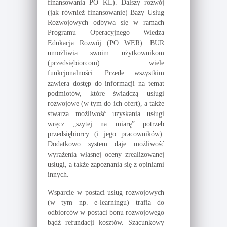
finansowania PO KL). Dalszy rozwój
(jak również finansowanie) Bazy Usług
Rozwojowych odbywa się w ramach
Programu Operacyjnego Wiedza
Edukacja Rozwój (PO WER). BUR
umożliwia swoim użytkownikom
(przedsiębiorcom) wiele
funkcjonalności. Przede wszystkim
zawiera dostęp do informacji na temat
podmiotów, które świadczą usługi
rozwojowe (w tym do ich ofert), a także
stwarza możliwość uzyskania usługi
wręcz „szytej na miarę” potrzeb
przedsiębiorcy (i jego pracowników).
Dodatkowo system daje możliwość
wyrażenia własnej oceny zrealizowanej
usługi, a także zapoznania się z opiniami
innych.
Wsparcie w postaci usług rozwojowych
(w tym np. e-learningu) trafia do
odbiorców w postaci bonu rozwojowego
bądź refundacji kosztów. Szacunkowy