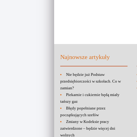
Najnowsze artykuły
Nie będzie już Podstaw
przedsiębiorczości w szkołach. Co w
zamian?
Piekarnie i cukiernie będą miały
tańszy gaz
Błędy popełniane przez
początkujących szefów
Zmiany w Kodeksie pracy
zatwierdzone – będzie więcej dni
wolnych