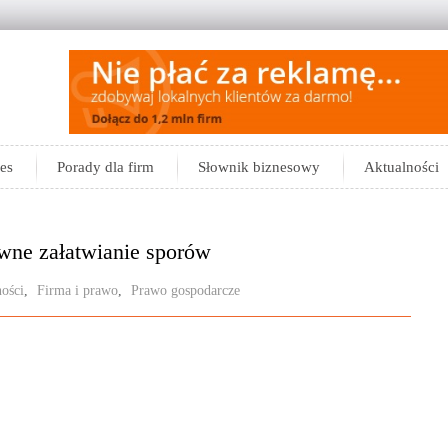
es
Porady dla firm
Słownik biznesowy
Aktualności
wne załatwianie sporów
ości
,
Firma i prawo
,
Prawo gospodarcze