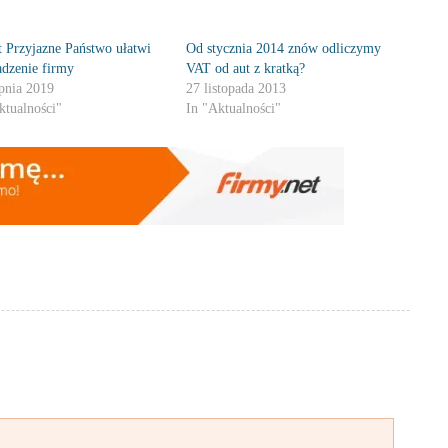
t Przyjazne Państwo ułatwi
Od stycznia 2014 znów odliczymy
dzenie firmy
VAT od aut z kratką?
rpnia 2019
27 listopada 2013
ktualności"
In "Aktualności"