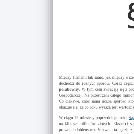
Między firmami tak samo, jak między wsze
dochodzi do różnych sporów. Coraz częśc
polubowny
. W tym celu zwracają się z pr
Gospodarczej. Na przestrzeni całego mini
Co ciekawe, choć sama liczba sporów, któr
okazuje się, że co roku wyższa jest wartość
W ciągu 12 miesięcy poprzedniego roku
Są
na kilkaset milionów złotych. Eksperci są
prawdopodobieństwo, że kwota ta będzie z