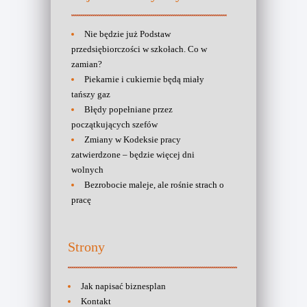
Nie będzie już Podstaw
przedsiębiorczości w szkołach. Co w
zamian?
Piekarnie i cukiernie będą miały
tańszy gaz
Błędy popełniane przez
początkujących szefów
Zmiany w Kodeksie pracy
zatwierdzone – będzie więcej dni
wolnych
Bezrobocie maleje, ale rośnie strach o
pracę
Strony
Jak napisać biznesplan
Kontakt