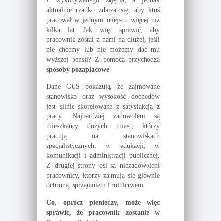
z wykonywanego zajęcia, a jednak
aktualnie rzadko zdarza się, aby ktoś
pracował w jednym miejscu więcej niż
kilka lat. Jak więc sprawić, aby
pracownik został z nami na dłużej, jeśli
nie chcemy lub nie możemy dać mu
wyższej pensji? Z pomocą przychodzą
sposoby pozapłacowe
!
Dane GUS pokazują, że zajmowane
stanowisko oraz wysokość dochodów
jest silnie skorelowane z satysfakcją z
pracy. Najbardziej zadowoleni są
mieszkańcy dużych miast, którzy
pracują na stanowiskach
specjalistycznych, w edukacji, w
komunikacji i administracji publicznej.
Z drugiej strony osi są niezadowoleni
pracownicy, którzy zajmują się głównie
ochroną, sprzątaniem i rolnictwem.
Co, oprócz pieniędzy, może więc
sprawić, że pracownik zostanie w