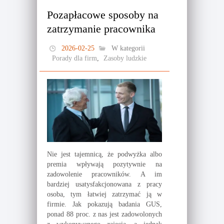
Pozapłacowe sposoby na
zatrzymanie pracownika
2026-02-25
W kategorii
Porady dla firm
,
Zasoby ludzkie
Nie jest tajemnicą, że podwyżka albo
premia wpływają pozytywnie na
zadowolenie pracowników. A im
bardziej usatysfakcjonowana z pracy
osoba, tym łatwiej zatrzymać ją w
firmie. Jak pokazują badania GUS,
ponad 88 proc. z nas jest zadowolonych