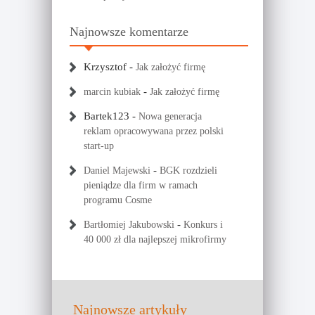
Najnowsze komentarze
Krzysztof
-
Jak założyć firmę
-
marcin kubiak
Jak założyć firmę
Bartek123
-
Nowa generacja
reklam opracowywana przez polski
start-up
-
Daniel Majewski
BGK rozdzieli
pieniądze dla firm w ramach
programu Cosme
-
Bartłomiej Jakubowski
Konkurs i
40 000 zł dla najlepszej mikrofirmy
Najnowsze artykuły