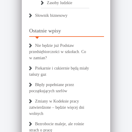
Zasoby ludzkie
Słownik biznesowy
Ostatnie wpisy
Nie będzie już Podstaw
przedsiębiorczości w szkołach. Co
w zamian?
Piekarnie i cukiernie będą miały
tańszy gaz
Błędy popełniane przez
początkujących szefów
Zmiany w Kodeksie pracy
zatwierdzone – będzie więcej dni
wolnych
Bezrobocie maleje, ale rośnie
strach o pracę