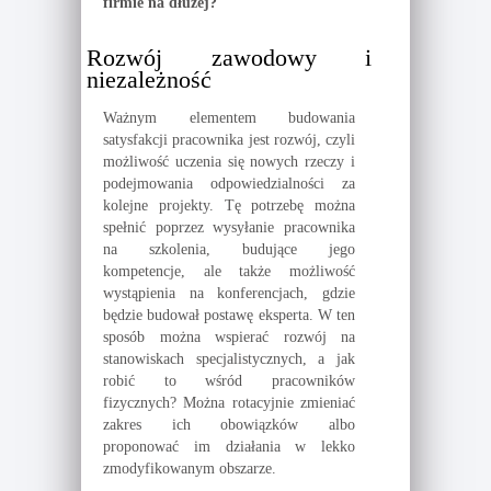
firmie na dłużej?
Rozwój zawodowy i
niezależność
Ważnym elementem budowania
satysfakcji pracownika jest rozwój, czyli
możliwość uczenia się nowych rzeczy i
podejmowania odpowiedzialności za
kolejne projekty. Tę potrzebę można
spełnić poprzez wysyłanie pracownika
na szkolenia, budujące jego
kompetencje, ale także możliwość
wystąpienia na konferencjach, gdzie
będzie budował postawę eksperta. W ten
sposób można wspierać rozwój na
stanowiskach specjalistycznych, a jak
robić to wśród pracowników
fizycznych? Można rotacyjnie zmieniać
zakres ich obowiązków albo
proponować im działania w lekko
zmodyfikowanym obszarze.