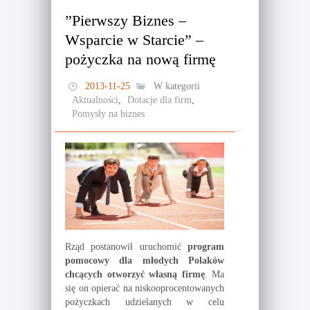
”Pierwszy Biznes –
Wsparcie w Starcie” –
pożyczka na nową firmę
2013-11-25
W kategorii
Aktualności
,
Dotacje dla firm
,
Pomysły na biznes
Rząd postanowił uruchomić
program
pomocowy dla młodych Polaków
chcących otworzyć własną firmę
. Ma
się on opierać na niskooprocentowanych
pożyczkach udzielanych w celu