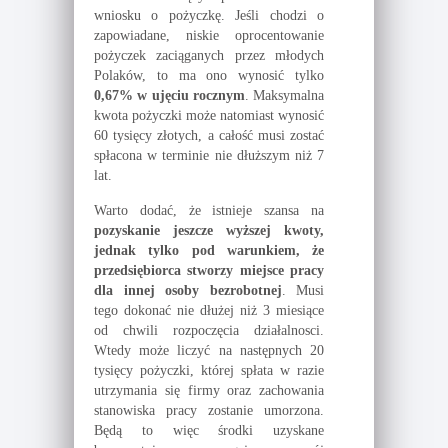
wniosku o pożyczkę. Jeśli chodzi o
zapowiadane, niskie oprocentowanie
pożyczek zaciąganych przez młodych
Polaków, to ma ono wynosić tylko
0,67% w ujęciu rocznym
. Maksymalna
kwota pożyczki może natomiast wynosić
60 tysięcy złotych, a całość musi zostać
spłacona w terminie nie dłuższym niż 7
lat.
Warto dodać, że istnieje szansa na
pozyskanie jeszcze wyższej kwoty,
jednak tylko pod warunkiem, że
przedsiębiorca stworzy miejsce pracy
dla innej osoby bezrobotnej
. Musi
tego dokonać nie dłużej niż 3 miesiące
od chwili rozpoczęcia działalnosci.
Wtedy może liczyć na następnych 20
tysięcy pożyczki, której spłata w razie
utrzymania się firmy oraz zachowania
stanowiska pracy zostanie umorzona.
Będą to więc środki uzyskane