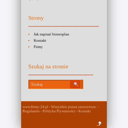
Strony
Jak napisać biznesplan
Kontakt
Firmy
Szukaj na stronie
www.firmy-24.pl - Wszystkie prawa zastrzeżone. -
Regulamin - Polityka Prywatności - Kontakt