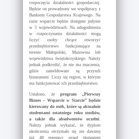
rozpoczęcia działalności gospodarczej.
Będzie on prowadzony we współpracy z
Bankiem Gospodarstwa Krajowego. Na
razie wsparcie będzie dostępne jedynie
w 3 województwach. Na udogodnienia
w rozpoczynaniu działalności mogą
liczyć osoby chcące otworzyć
przedsiębiorstwo funkcjonujące na
terenie Małopolski, Mazowsza lub
województwa świętokrzyskiego. Należy
jednak podkreślić, że nie ma znaczenia,
gdzie zameldowani są przyszli
biznesmeni. Liczy się region, w którym
ma funkcjonować ich przedsiębiorstwo.
Ustalono, że
program „Pierwszy
Biznes – Wsparcie w Starcie” będzie
kierowany do osób, które są aktualnie
studentami ostatniego roku studiów,
a także dla absolwentów uczelni
.
Należy jednak wykazać, że dyplom
ukończenia otrzymało się nie dawniej
niż 48 miesięcy przed złożeniem