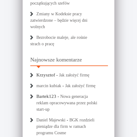
początkujących szefów
Zmiany w Kodeksie pracy
zatwierdzone – będzie więcej dni
wolnych
Bezrobocie maleje, ale rośnie
strach o pracę
Najnowsze komentarze
Krzysztof
-
Jak założyć firmę
-
marcin kubiak
Jak założyć firmę
Bartek123
-
Nowa generacja
reklam opracowywana przez polski
start-up
-
Daniel Majewski
BGK rozdzieli
pieniądze dla firm w ramach
programu Cosme