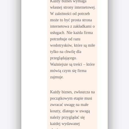
Każdy biznes wymaga
własnej strony internetowej.
W zależności od potrzeb
może to być prosta strona
internetowa z zakładkami o
usługach. Nie każda firma
potrzebuje od razu
wodotrysków, które są miłe
tylko na chwilę dla
przeglądającego.
Ważniejsze są treści – które
mówią czym się firma
zajmuje.
Każdy biznes, zwłaszcza na
początkowym etapie musi
zwracać uwagę na małe
koszty, dlatego w uwagą
należy przyglądać się
każdej wydawanej