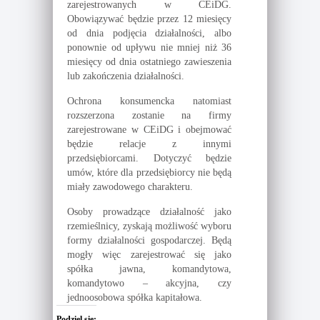
zarejestrowanych w CEiDG.
Obowiązywać będzie przez 12 miesięcy
od dnia podjęcia działalności, albo
ponownie od upływu nie mniej niż 36
miesięcy od dnia ostatniego zawieszenia
lub zakończenia działalności.
Ochrona konsumencka natomiast
rozszerzona zostanie na firmy
zarejestrowane w CEiDG i obejmować
będzie relacje z innymi
przedsiębiorcami. Dotyczyć będzie
umów, które dla przedsiębiorcy nie będą
miały zawodowego charakteru.
Osoby prowadzące działalność jako
rzemieślnicy, zyskają możliwość wyboru
formy działalności gospodarczej. Będą
mogły więc zarejestrować się jako
spółka jawna, komandytowa,
komandytowo – akcyjna, czy
jednoosobowa spółka kapitałowa.
Podziel się: