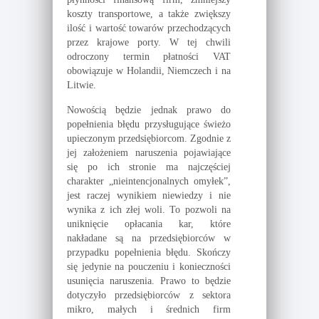
koszty transportowe, a także zwiększy
ilość i wartość towarów przechodzących
przez krajowe porty. W tej chwili
odroczony termin płatności VAT
obowiązuje w Holandii, Niemczech i na
Litwie.
Nowością będzie jednak prawo do
popełnienia błędu przysługujące świeżo
upieczonym przedsiębiorcom. Zgodnie z
jej założeniem naruszenia pojawiające
się po ich stronie ma najczęściej
charakter „nieintencjonalnych omyłek”,
jest raczej wynikiem niewiedzy i nie
wynika z ich złej woli. To pozwoli na
uniknięcie opłacania kar, które
nakładane są na przedsiębiorców w
przypadku popełnienia błędu. Skończy
się jedynie na pouczeniu i konieczności
usunięcia naruszenia. Prawo to będzie
dotyczyło przedsiębiorców z sektora
mikro, małych i średnich firm