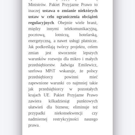
Ministrów. Pakiet Przyjazne Prawo to
inaczej
ustawa o zmianie niektórych
ustaw w celu ograniczenia obciążeń
regulacyjnych
. Obejmie wiele branż,
między innymi telekomunikacyjną,
pocztową, lotniczą, hotelarską,
energetyczną, a nawet usługi płatnicze.
Jak podkreślają twórcy projektu, celem
zmian jest stworzenie lepszych
warunków rozwoju dla mikro i małych
przedsiębiorstw. Jadwiga Emilewicz,
szefowa MPiT wskazuje, że polscy
przedsiębiorcy powinni mieć
zapewnione warunki co najmniej takie
jak przedsiębiorcy w pozostałych
krajach UE. Pakiet Przyjazne Prawo
zawiera kilkadziesiąt punktowych
ułatwień dla biznesu; eliminuje też
przypadki niekonsekwencji czy
nadmiernej restrykcyjności naszego
prawa.