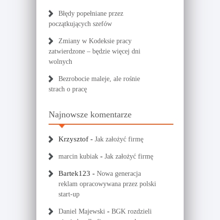
Błędy popełniane przez
początkujących szefów
Zmiany w Kodeksie pracy
zatwierdzone – będzie więcej dni
wolnych
Bezrobocie maleje, ale rośnie
strach o pracę
Najnowsze komentarze
Krzysztof
-
Jak założyć firmę
-
marcin kubiak
Jak założyć firmę
Bartek123
-
Nowa generacja
reklam opracowywana przez polski
start-up
-
Daniel Majewski
BGK rozdzieli