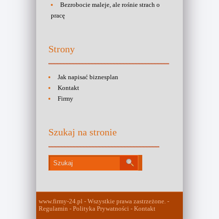
Bezrobocie maleje, ale rośnie strach o
pracę
Strony
Jak napisać biznesplan
Kontakt
Firmy
Szukaj na stronie
www.firmy-24.pl - Wszystkie prawa zastrzeżone. -
Regulamin - Polityka Prywatności - Kontakt