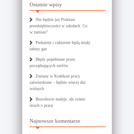
Ostatnie wpisy
Nie będzie już Podstaw
przedsiębiorczości w szkołach. Co
w zamian?
Piekarnie i cukiernie będą miały
tańszy gaz
Błędy popełniane przez
początkujących szefów
Zmiany w Kodeksie pracy
zatwierdzone – będzie więcej dni
wolnych
Bezrobocie maleje, ale rośnie
strach o pracę
Najnowsze komentarze