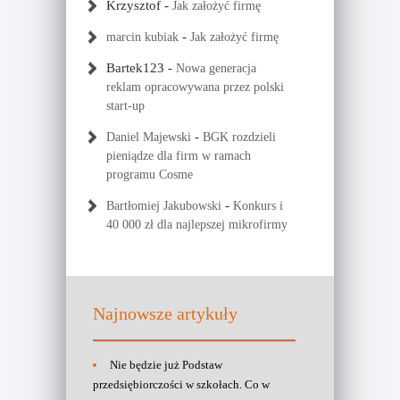
Krzysztof
-
Jak założyć firmę
-
marcin kubiak
Jak założyć firmę
Bartek123
-
Nowa generacja
reklam opracowywana przez polski
start-up
-
Daniel Majewski
BGK rozdzieli
pieniądze dla firm w ramach
programu Cosme
-
Bartłomiej Jakubowski
Konkurs i
40 000 zł dla najlepszej mikrofirmy
Najnowsze artykuły
Nie będzie już Podstaw
przedsiębiorczości w szkołach. Co w