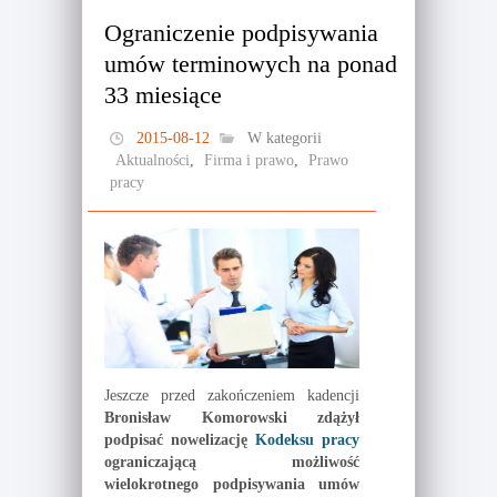
Ograniczenie podpisywania
umów terminowych na ponad
33 miesiące
2015-08-12
W kategorii
Aktualności
,
Firma i prawo
,
Prawo
pracy
Jeszcze przed zakończeniem kadencji
Bronisław Komorowski zdążył
podpisać nowelizację
Kodeksu pracy
ograniczającą możliwość
wielokrotnego podpisywania umów