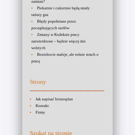
zamian?
Piekarnie i cukiernie będą miały
tańszy gaz
Błędy popełniane przez
początkujących szefów
Zmiany w Kodeksie pracy
zatwierdzone – będzie więcej dni
wolnych
Bezrobocie maleje, ale rośnie strach o
pracę
Strony
Jak napisać biznesplan
Kontakt
Firmy
Szukaj na stronie