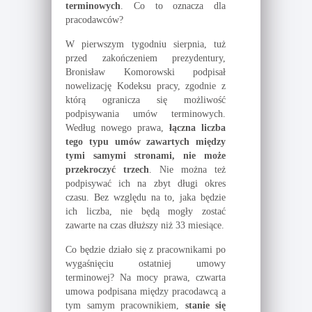
terminowych
. Co to oznacza dla
pracodawców?
W pierwszym tygodniu sierpnia, tuż
przed zakończeniem prezydentury,
Bronisław Komorowski podpisał
nowelizację Kodeksu pracy, zgodnie z
którą ogranicza się możliwość
podpisywania umów terminowych.
Według nowego prawa,
łączna liczba
tego typu umów zawartych między
tymi samymi stronami, nie może
przekroczyć trzech
. Nie można też
podpisywać ich na zbyt długi okres
czasu. Bez względu na to, jaka będzie
ich liczba, nie będą mogły zostać
zawarte na czas dłuższy niż 33 miesiące.
Co będzie działo się z pracownikami po
wygaśnięciu ostatniej umowy
terminowej? Na mocy prawa, czwarta
umowa podpisana między pracodawcą a
tym samym pracownikiem,
stanie się