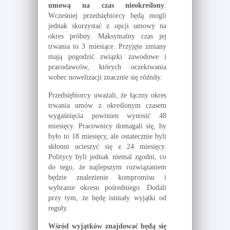
umową na czas nieokreślony
.
Wcześniej przedsiębiorcy będą mogli
jednak skorzystać z opcji umowy na
okres próbny. Maksymalny czas jej
trwania to 3 miesiące. Przyjęte zmiany
mają pogodzić związki zawodowe i
pracodawców, których oczekiwania
wobec nowelizacji znacznie się różniły.
Przedsiębiorcy uważali, że łączny okres
trwania umów z określonym czasem
wygaśnięcia powinien wynosić 48
miesięcy. Pracownicy domagali się, by
było to 18 miesięcy, ale ostatecznie byli
skłonni ucieszyć się z 24 miesięcy.
Politycy byli jednak niemal zgodni, co
do tego, że najlepszym rozwiązaniem
będzie znalezienie kompromisu i
wybranie okresu pośredniego. Dodali
przy tym, że będę istniały wyjątki od
reguły.
Wśród wyjątków znajdować będą się