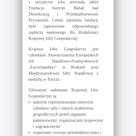
z inicjatywy izby powstałą także
Fundacja Instytut Badań nad
Demokracją i Przedsiębiorstwem
Prywatnym. Celem założenia fundacji
było zapewnienie odpowiedniego
zaplecza naukowego dla działalności
Krajowej Izby Gospodarczej.
Krajowa Izba Gospodarcza jest
członkiem Stowarzyszenia Europejskich
Izb Handlowo-Przemysłowych
„Eurochambers” w Brukseli oraz
Międzynarodowej Izby Handlowej z
siedzibą w Paryżu.
Głównymi zadaniami Krajowej Izby
Gospodarczej są:
należyte reprezentowanie interesów
członków izby i innych podmiotów
gospodarczych przed organami
państwowymi, organizacjami krajowymi
i zagranicznymi.
wspieranie rozwoju przedsiębiorczości i