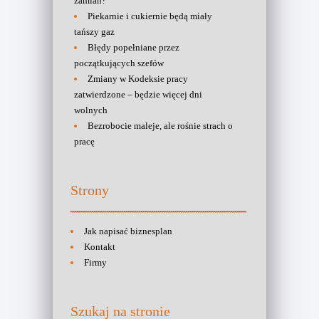
zamian?
Piekarnie i cukiernie będą miały
tańszy gaz
Błędy popełniane przez
początkujących szefów
Zmiany w Kodeksie pracy
zatwierdzone – będzie więcej dni
wolnych
Bezrobocie maleje, ale rośnie strach o
pracę
Strony
Jak napisać biznesplan
Kontakt
Firmy
Szukaj na stronie