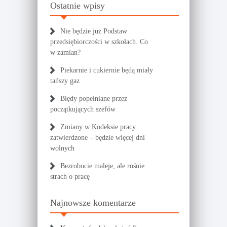
Ostatnie wpisy
Nie będzie już Podstaw
przedsiębiorczości w szkołach. Co
w zamian?
Piekarnie i cukiernie będą miały
tańszy gaz
Błędy popełniane przez
początkujących szefów
Zmiany w Kodeksie pracy
zatwierdzone – będzie więcej dni
wolnych
Bezrobocie maleje, ale rośnie
strach o pracę
Najnowsze komentarze