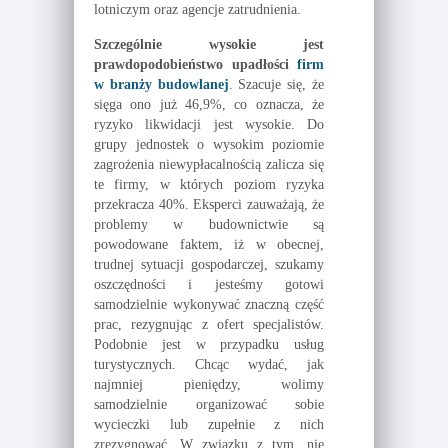
lotniczym oraz agencje zatrudnienia.
Szczególnie wysokie jest
prawdopodobieństwo upadłości
firm
w branży budowlanej
. Szacuje się, że
sięga ono już 46,9%, co oznacza, że
ryzyko likwidacji jest wysokie. Do
grupy jednostek o wysokim poziomie
zagrożenia niewypłacalnością zalicza się
te firmy, w których poziom ryzyka
przekracza 40%. Eksperci zauważają, że
problemy w budownictwie są
powodowane faktem, iż w obecnej,
trudnej sytuacji gospodarczej, szukamy
oszczędności i jesteśmy gotowi
samodzielnie wykonywać znaczną część
prac, rezygnując z ofert specjalistów.
Podobnie jest w przypadku usług
turystycznych. Chcąc wydać, jak
najmniej pieniędzy, wolimy
samodzielnie organizować sobie
wycieczki lub zupełnie z nich
zrezygnować. W związku z tym, nie