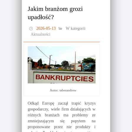
Jakim branżom grozi
upadłość?
2026-05-13
W kategorii
Aktualności
Autor: taberandrew
Odkąd Europę zaczął trapić kryzys
gospodarczy, wiele firm działających w
różnych branżach ma problemy ze
zmniejszającym się popytem na
proponowane przez nie produkty i