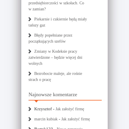
przedsiębiorczości w szkołach. Co
w zamian?
Piekarnie i cukiernie będą miały
tańszy gaz
Błędy popełniane przez
początkujących szefów
Zmiany w Kodeksie pracy
zatwierdzone – będzie więcej dni
wolnych
Bezrobocie maleje, ale rośnie
strach o pracę
Najnowsze komentarze
Krzysztof
-
Jak założyć firmę
-
marcin kubiak
Jak założyć firmę