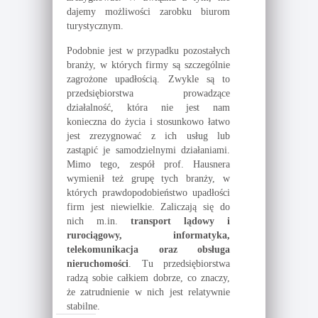
dajemy możliwości zarobku biurom
turystycznym.
Podobnie jest w przypadku pozostałych
branży, w których firmy są szczególnie
zagrożone upadłością. Zwykle są to
przedsiębiorstwa prowadzące
działalność, która nie jest nam
konieczna do życia i stosunkowo łatwo
jest zrezygnować z ich usług lub
zastąpić je samodzielnymi działaniami.
Mimo tego, zespół prof. Hausnera
wymienił też grupę tych branży, w
których prawdopodobieństwo upadłości
firm jest niewielkie. Zaliczają się do
nich m.in.
transport lądowy i
rurociągowy, informatyka,
telekomunikacja oraz obsługa
nieruchomości
. Tu przedsiębiorstwa
radzą sobie całkiem dobrze, co znaczy,
że zatrudnienie w nich jest relatywnie
stabilne.