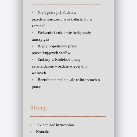
Nie będzie już Podstaw
przedsiębiorczości w szkołach. Co w
zamian?
Piekarnie i cukiernie będą miały
tańszy gaz
Błędy popełniane przez
początkujących szefów
Zmiany w Kodeksie pracy
zatwierdzone – będzie więcej dni
wolnych
Bezrobocie maleje, ale rośnie strach o
pracę
Strony
Jak napisać biznesplan
Kontakt