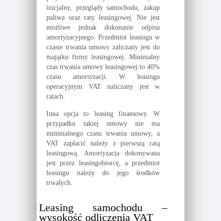
inicjalny, przeglądy samochodu, zakup
paliwa oraz raty leasingowej. Nie jest
możliwe jednak dokonanie odpisu
amortyzacyjnego. Przedmiot leasingu w
czasie trwania umowy zaliczany jest do
majątku firmy leasingowej. Minimalny
czas trwania umowy leasingowej to 40%
czasu amortyzacji. W leasingu
operacyjnym VAT naliczany jest w
ratach.
Inna opcja to leasing finansowy. W
przypadku takiej umowy nie ma
minimalnego czasu trwania umowy, a
VAT zapłacić należy z pierwszą ratą
leasingową. Amortyzacja dokonywana
jest przez leasingobiorcę, a przedmiot
leasingu należy do jego środków
trwałych.
Leasing samochodu –
wysokość odliczenia VAT