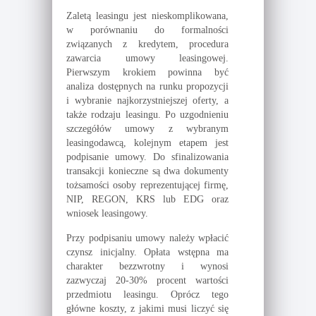
Zaletą leasingu jest nieskomplikowana,
w porównaniu do formalności
związanych z kredytem, procedura
zawarcia umowy leasingowej.
Pierwszym krokiem powinna być
analiza dostępnych na runku propozycji
i wybranie najkorzystniejszej oferty, a
także rodzaju leasingu. Po uzgodnieniu
szczegółów umowy z wybranym
leasingodawcą, kolejnym etapem jest
podpisanie umowy. Do sfinalizowania
transakcji konieczne są dwa dokumenty
tożsamości osoby reprezentującej firmę,
NIP, REGON, KRS lub EDG oraz
wniosek leasingowy.
Przy podpisaniu umowy należy wpłacić
czynsz inicjalny. Opłata wstępna ma
charakter bezzwrotny i wynosi
zazwyczaj 20-30% procent wartości
przedmiotu leasingu. Oprócz tego
główne koszty, z jakimi musi liczyć się