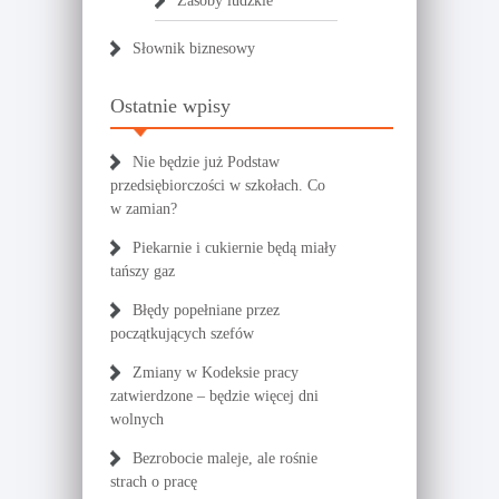
Zasoby ludzkie
Słownik biznesowy
Ostatnie wpisy
Nie będzie już Podstaw
przedsiębiorczości w szkołach. Co
w zamian?
Piekarnie i cukiernie będą miały
tańszy gaz
Błędy popełniane przez
początkujących szefów
Zmiany w Kodeksie pracy
zatwierdzone – będzie więcej dni
wolnych
Bezrobocie maleje, ale rośnie
strach o pracę