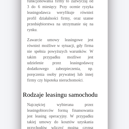
funkcjonowania firmy to zazwyczaj od
3 do 6 miesięcy. Przy ocenie ryzyka
leasingodawca weryfikuje również
profil działalności firmy, oraz szanse
przedsiębiorstwa na utrzymanie się na
rynku.
Zawarcie umowy leasingowe jest
również możliwe w sytuacji, gdy firma
nie spełnia powyższych warunków. W
takim przypadku możliwe jest
udzielenie przez leasingodawcę
dodatkowego zabezpieczenia, np.
poręczenia osoby prywatnej lub innej
firmy czy hipoteka nieruchomości.
Rodzaje leasingu samochodu
Najczęściej wybierana przez
leasingobiorców formą finansowania
jest leasing operacyjny. W przypadku
takiej umowy do kosztów uzyskania
przychodów wliczyć można czynsz