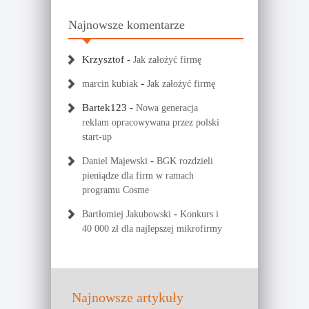
Najnowsze komentarze
Krzysztof
-
Jak założyć firmę
-
marcin kubiak
Jak założyć firmę
Bartek123
-
Nowa generacja
reklam opracowywana przez polski
start-up
-
Daniel Majewski
BGK rozdzieli
pieniądze dla firm w ramach
programu Cosme
-
Bartłomiej Jakubowski
Konkurs i
40 000 zł dla najlepszej mikrofirmy
Najnowsze artykuły