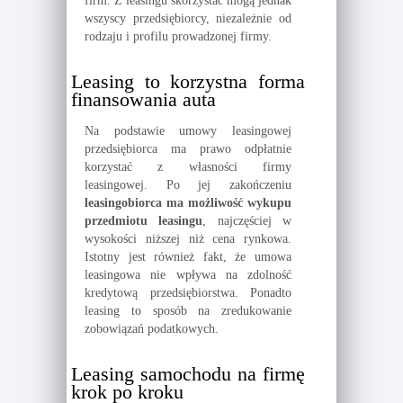
firm. Z leasingu skorzystać mogą jednak
wszyscy przedsiębiorcy, niezależnie od
rodzaju i profilu prowadzonej firmy.
Leasing to korzystna forma
finansowania auta
Na podstawie umowy leasingowej
przedsiębiorca ma prawo odpłatnie
korzystać z własności firmy
leasingowej. Po jej zakończeniu
leasingobiorca ma możliwość wykupu
przedmiotu leasingu
, najczęściej w
wysokości niższej niż cena rynkowa.
Istotny jest również fakt, że umowa
leasingowa nie wpływa na zdolność
kredytową przedsiębiorstwa. Ponadto
leasing to sposób na zredukowanie
zobowiązań podatkowych.
Leasing samochodu na firmę
krok po kroku