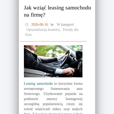
Jak wziąć leasing samochodu
na firmę?
2026-06-16
W kategorii
Optymalizacja kosztów
,
Porady dla
firm
Leasing samochodu
to korzystna forma
zewnętrznego finansowania auta
firmowego. Użytkowanie pojazdu na
podstawie umowy leasingowej
szczególną popularnością cieszy się
wśród właścicieli mikro oraz małych