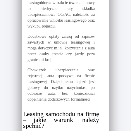
leasingobiorca w trakcie trwania umowy
to miesięczne raty, składka
ubezpieczeniowa OC/AC, należność za
opracowanie wniosku leasingowego oraz
wykupu pojazdu.
Dodatkowe opłaty zależą od zapisów
zawartych w umowie leasingowej i
mogą dotyczyć m.in. korzystania z auta
przez osoby trzecie czy jazdy poza
granicami kraju.
Obowiązek ubezpieczenia oraz
rejestracji auta spoczywa na firmie
leasingowej. Dzięki temu pojazd jest
gotowy do użytku natychmiast po
odbiorze auta, bez konieczności
dopełnienia dodatkowych formalności.
Leasing samochodu na firmę
– jakie warunki należy
spełnić?