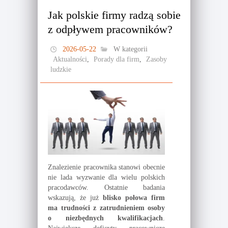
Jak polskie firmy radzą sobie
z odpływem pracowników?
2026-05-22
W kategorii
Aktualności
,
Porady dla firm
,
Zasoby
ludzkie
Znalezienie pracownika stanowi obecnie
nie lada wyzwanie dla wielu polskich
pracodawców. Ostatnie badania
wskazują, że już
blisko połowa firm
ma trudności z zatrudnieniem osoby
o niezbędnych kwalifikacjach
.