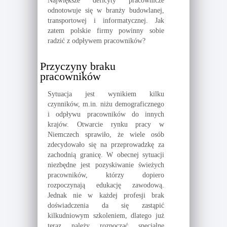
Największe deficyty pracownicze
odnotowuje się w branży budowlanej,
transportowej i informatycznej. Jak
zatem polskie firmy powinny sobie
radzić z odpływem pracowników?
Przyczyny braku
pracowników
Sytuacja jest wynikiem kilku
czynników, m.in. niżu demograficznego
i odpływu pracowników do innych
krajów. Otwarcie rynku pracy w
Niemczech sprawiło, że wiele osób
zdecydowało się na przeprowadzkę za
zachodnią granicę. W obecnej sytuacji
niezbędne jest pozyskiwanie świeżych
pracowników, którzy dopiero
rozpoczynają edukację zawodową.
Jednak nie w każdej profesji brak
doświadczenia da się zastąpić
kilkudniowym szkoleniem, dlatego już
teraz należy rozpocząć specjalne