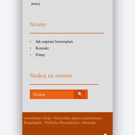
pracę
Strony
Jak napisać biznesplan
Kontakt
Firmy
Szukaj na stronie
www.firmy-24.pl - Wszystkie prawa zastrzeżone. -
Regulamin - Polityka Prywatności - Kontakt