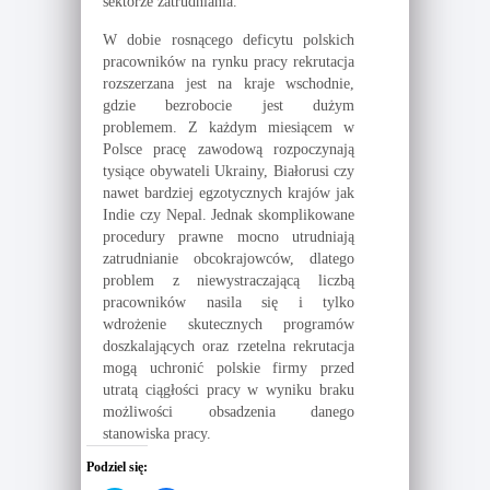
sektorze zatrudniania.
W dobie rosnącego deficytu polskich
pracowników na rynku pracy rekrutacja
rozszerzana jest na kraje wschodnie,
gdzie bezrobocie jest dużym
problemem. Z każdym miesiącem w
Polsce pracę zawodową rozpoczynają
tysiące obywateli Ukrainy, Białorusi czy
nawet bardziej egzotycznych krajów jak
Indie czy Nepal. Jednak skomplikowane
procedury prawne mocno utrudniają
zatrudnianie obcokrajowców, dlatego
problem z niewystraczającą liczbą
pracowników nasila się i tylko
wdrożenie skutecznych programów
doszkalających oraz rzetelna rekrutacja
mogą uchronić polskie firmy przed
utratą ciągłości pracy w wyniku braku
możliwości obsadzenia danego
stanowiska pracy.
Podziel się: