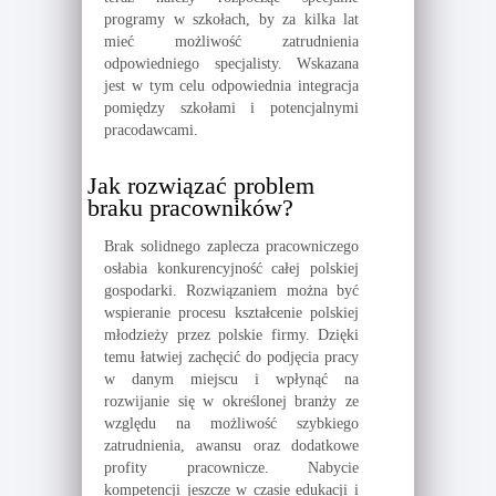
programy w szkołach, by za kilka lat
mieć możliwość zatrudnienia
odpowiedniego specjalisty. Wskazana
jest w tym celu odpowiednia integracja
pomiędzy szkołami i potencjalnymi
pracodawcami.
Jak rozwiązać problem
braku pracowników?
Brak solidnego zaplecza pracowniczego
osłabia konkurencyjność całej polskiej
gospodarki. Rozwiązaniem można być
wspieranie procesu kształcenie polskiej
młodzieży przez polskie firmy. Dzięki
temu łatwiej zachęcić do podjęcia pracy
w danym miejscu i wpłynąć na
rozwijanie się w określonej branży ze
względu na możliwość szybkiego
zatrudnienia, awansu oraz dodatkowe
profity pracownicze. Nabycie
kompetencji jeszcze w czasie edukacji i