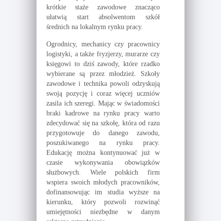
krótkie staże zawodowe znacząco
ułatwią start absolwentom szkół
średnich na lokalnym rynku pracy.
Ogrodnicy, mechanicy czy pracownicy
logistyki, a także fryzjerzy, murarze czy
księgowi to dziś zawody, które rzadko
wybierane są przez młodzież. Szkoły
zawodowe i technika powoli odzyskują
swoją pozycję i coraz więcej uczniów
zasila ich szeregi. Mając w świadomości
braki kadrowe na rynku pracy warto
zdecydować się na szkołę, która od razu
przygotowuje do danego zawodu,
poszukiwanego na rynku pracy.
Edukację można kontynuować już w
czasie wykonywania obowiązków
służbowych. Wiele polskich firm
wspiera swoich młodych pracowników,
dofinansowując im studia wyższe na
kierunku, który pozwoli rozwinąć
umiejętności niezbędne w danym