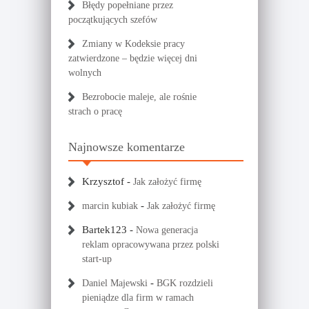
Błędy popełniane przez
początkujących szefów
Zmiany w Kodeksie pracy
zatwierdzone – będzie więcej dni
wolnych
Bezrobocie maleje, ale rośnie
strach o pracę
Najnowsze komentarze
Krzysztof
-
Jak założyć firmę
-
marcin kubiak
Jak założyć firmę
Bartek123
-
Nowa generacja
reklam opracowywana przez polski
start-up
-
Daniel Majewski
BGK rozdzieli
pieniądze dla firm w ramach