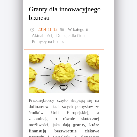
Granty dla innowacyjnego
biznesu
2014-11-12
W kategorii
Aktualności
,
Dotacje dla firm
,
Pomysły na biznes
Przedsiębiorcy często skupiają się na
dofinansowaniach swych pomysłów ze
środków Unii Europejskiej, a
zapominają o równie skutecznej
możliwości, jaką dają
granty, które
finansują bezzwrotnie ciekawe