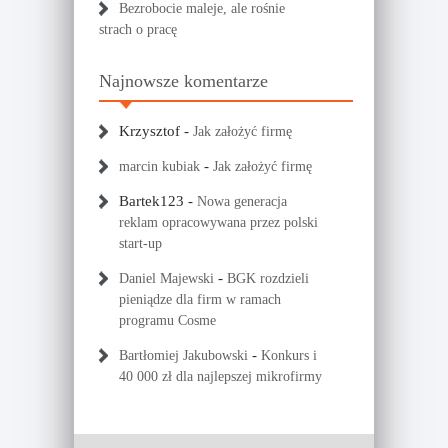
Bezrobocie maleje, ale rośnie
strach o pracę
Najnowsze komentarze
Krzysztof
-
Jak założyć firmę
-
marcin kubiak
Jak założyć firmę
Bartek123
-
Nowa generacja
reklam opracowywana przez polski
start-up
-
Daniel Majewski
BGK rozdzieli
pieniądze dla firm w ramach
programu Cosme
-
Bartłomiej Jakubowski
Konkurs i
40 000 zł dla najlepszej mikrofirmy