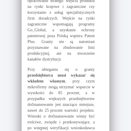
opracowanie strategii wejścia produktu
na rynki krajowe i zagraniczne czy
korzystanie z usług specjalistycznych
firm doradczych. Wejście na rynki
zagraniczne wspomagają programy
Go_Global, a uzyskanie ochrony
patentowej poza Polską wspiera Patent
Plus. Granty nie są natomiast
przyznawane na zbudowanie linii
produkcyjnej, ani na stworzenie
kanałów dystrybucji.
Przy ubieganiu się o granty
przedsiębiorca musi wykazać się
wkładem własnym
, przy czym
mikrofirmy mogą otrzymać wsparcie w
wysokości do 85 procent, a w
przypadku większych przedsiębiorstw
dofinansowanie jest znacząco mniejsze,
nawet do 25 procent wartości projektu.
Wnioski o dofinansowanie winny być
treściwe, zwięzłe i przekonywujące, a
po wstępnej weryfikacji wnioskodawca