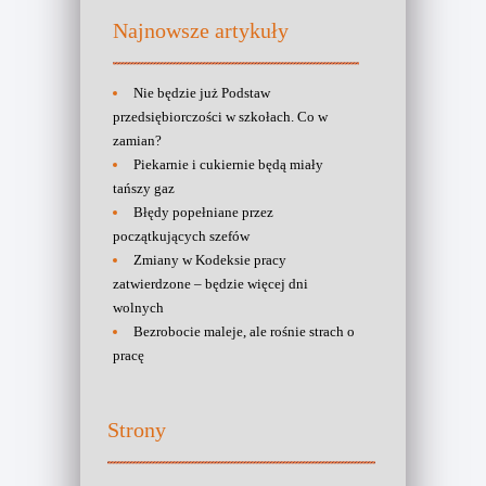
Najnowsze artykuły
Nie będzie już Podstaw
przedsiębiorczości w szkołach. Co w
zamian?
Piekarnie i cukiernie będą miały
tańszy gaz
Błędy popełniane przez
początkujących szefów
Zmiany w Kodeksie pracy
zatwierdzone – będzie więcej dni
wolnych
Bezrobocie maleje, ale rośnie strach o
pracę
Strony