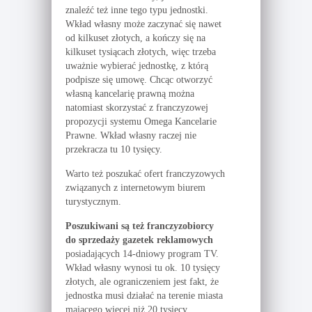
znaleźć też inne tego typu jednostki.
Wkład własny może zaczynać się nawet
od kilkuset złotych, a kończy się na
kilkuset tysiącach złotych, więc trzeba
uważnie wybierać jednostkę, z którą
podpisze się umowę. Chcąc otworzyć
własną kancelarię prawną można
natomiast skorzystać z franczyzowej
propozycji systemu Omega Kancelarie
Prawne. Wkład własny raczej nie
przekracza tu 10 tysięcy.
Warto też poszukać ofert franczyzowych
związanych z internetowym biurem
turystycznym.
Poszukiwani są też franczyzobiorcy
do sprzedaży gazetek reklamowych
posiadających 14-dniowy program TV.
Wkład własny wynosi tu ok. 10 tysięcy
złotych, ale ograniczeniem jest fakt, że
jednostka musi działać na terenie miasta
mającego więcej niż 20 tysięcy