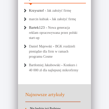
Krzysztof
-
Jak założyć firmę
-
marcin kubiak
Jak założyć firmę
Bartek123
-
Nowa generacja
reklam opracowywana przez polski
start-up
-
Daniel Majewski
BGK rozdzieli
pieniądze dla firm w ramach
programu Cosme
-
Bartłomiej Jakubowski
Konkurs i
40 000 zł dla najlepszej mikrofirmy
Najnowsze artykuły
Nie będzie już Podstaw