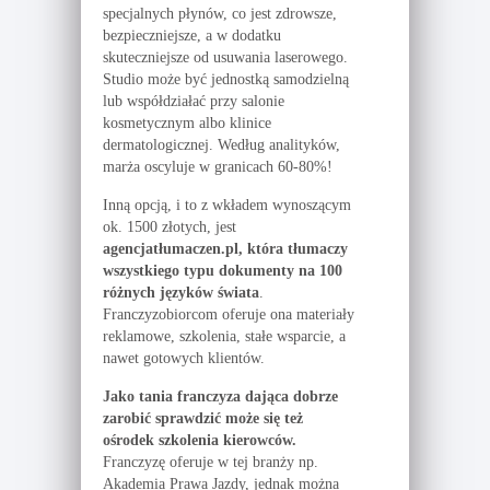
specjalnych płynów, co jest zdrowsze,
bezpieczniejsze, a w dodatku
skuteczniejsze od usuwania laserowego.
Studio może być jednostką samodzielną
lub współdziałać przy salonie
kosmetycznym albo klinice
dermatologicznej. Według analityków,
marża oscyluje w granicach 60-80%!
Inną opcją, i to z wkładem wynoszącym
ok. 1500 złotych, jest
agencjatłumaczen.pl, która tłumaczy
wszystkiego typu dokumenty na 100
różnych języków świata
.
Franczyzobiorcom oferuje ona materiały
reklamowe, szkolenia, stałe wsparcie, a
nawet gotowych klientów.
Jako tania franczyza dająca dobrze
zarobić sprawdzić może się też
ośrodek szkolenia kierowców.
Franczyzę oferuje w tej branży np.
Akademia Prawa Jazdy, jednak można