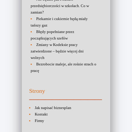
przedsiębiorczości w szkołach. Co w
zamian?
Piekarnie i cukiernie będą miały
tańszy gaz
Błędy popełniane przez
początkujących szefów
Zmiany w Kodeksie pracy
zatwierdzone – będzie więcej dni
wolnych
Bezrobocie maleje, ale rośnie strach o
pracę
Strony
Jak napisać biznesplan
Kontakt
Firmy