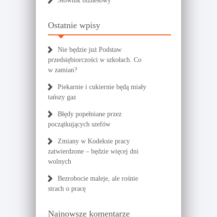
Słownik biznesowy
Ostatnie wpisy
Nie będzie już Podstaw
przedsiębiorczości w szkołach. Co
w zamian?
Piekarnie i cukiernie będą miały
tańszy gaz
Błędy popełniane przez
początkujących szefów
Zmiany w Kodeksie pracy
zatwierdzone – będzie więcej dni
wolnych
Bezrobocie maleje, ale rośnie
strach o pracę
Najnowsze komentarze