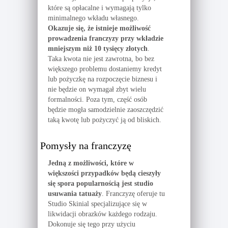
które są opłacalne i wymagają tylko
minimalnego wkładu własnego.
Okazuje się, że istnieje możliwość
prowadzenia franczyzy przy wkładzie
mniejszym niż 10 tysięcy złotych
.
Taka kwota nie jest zawrotna, bo bez
większego problemu dostaniemy kredyt
lub pożyczkę na rozpoczęcie biznesu i
nie będzie on wymagał zbyt wielu
formalności. Poza tym, część osób
będzie mogła samodzielnie zaoszczędzić
taką kwotę lub pożyczyć ją od bliskich.
Pomysły na franczyzę
Jedną z możliwości, które w
większości przypadków będą cieszyły
się spora popularnością jest studio
usuwania tatuaży
. Franczyzę oferuje tu
Studio Skinial specjalizujące się w
likwidacji obrazków każdego rodzaju.
Dokonuje się tego przy użyciu