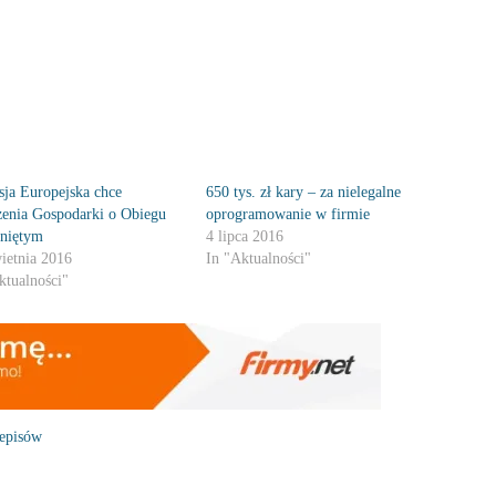
ja Europejska chce
650 tys. zł kary – za nielegalne
enia Gospodarki o Obiegu
oprogramowanie w firmie
niętym
4 lipca 2016
ietnia 2016
In "Aktualności"
ktualności"
episów