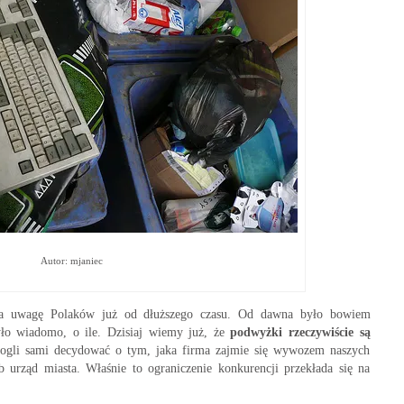
Autor: mjaniec
wa uwagę Polaków już od dłuższego czasu. Od dawna było bowiem
ło wiadomo, o ile. Dzisiaj wiemy już, że
podwyżki rzeczywiście są
mogli sami decydować o tym, jaka firma zajmie się wywozem naszych
urząd miasta. Właśnie to ograniczenie konkurencji przekłada się na