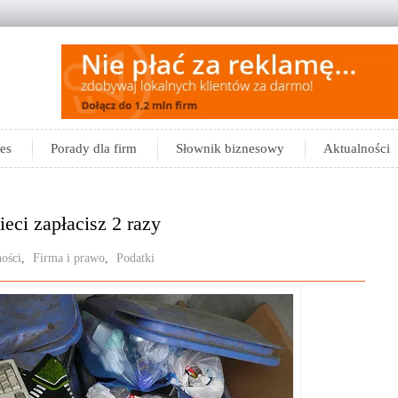
es
Porady dla firm
Słownik biznesowy
Aktualności
ci zapłacisz 2 razy
ości
,
Firma i prawo
,
Podatki