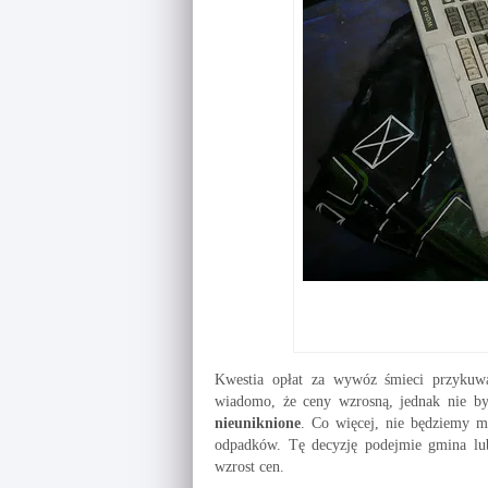
Kwestia opłat za wywóz śmieci przyku
wiadomo, że ceny wzrosną, jednak nie by
nieuniknione
. Co więcej, nie będziemy 
odpadków. Tę decyzję podejmie gmina lub 
wzrost cen.