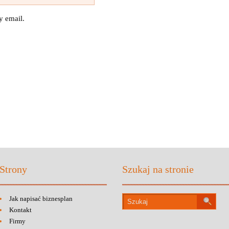
y email.
Strony
Szukaj na stronie
Jak napisać biznesplan
Kontakt
Firmy