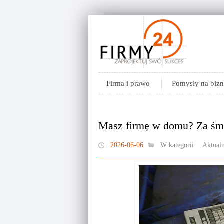
Firma i prawo
Pomysły na bizn
Masz firmę w domu? Za śmie
2026-06-06
W kategorii
Aktualn