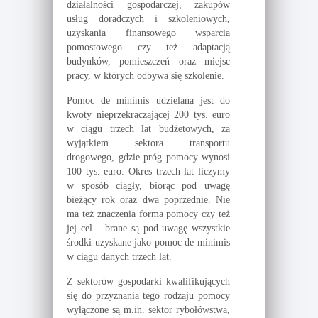
działalności gospodarczej, zakupów
usług doradczych i szkoleniowych,
uzyskania finansowego wsparcia
pomostowego czy też adaptacją
budynków, pomieszczeń oraz miejsc
pracy, w których odbywa się szkolenie.
Pomoc de minimis udzielana jest do
kwoty nieprzekraczającej 200 tys. euro
w ciągu trzech lat budżetowych, za
wyjątkiem sektora transportu
drogowego, gdzie próg pomocy wynosi
100 tys. euro. Okres trzech lat liczymy
w sposób ciągły, biorąc pod uwagę
bieżący rok oraz dwa poprzednie. Nie
ma też znaczenia forma pomocy czy też
jej cel – brane są pod uwagę wszystkie
środki uzyskane jako pomoc de minimis
w ciągu danych trzech lat.
Z sektorów gospodarki kwalifikujących
się do przyznania tego rodzaju pomocy
wyłączone są m.in. sektor rybołówstwa,