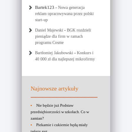
Bartek123
-
Nowa generacja
reklam opracowywana przez polski
start-up
-
Daniel Majewski
BGK rozdzieli
pieniądze dla firm w ramach
programu Cosme
-
Bartłomiej Jakubowski
Konkurs i
40 000 zł dla najlepszej mikrofirmy
Najnowsze artykuły
Nie będzie już Podstaw
przedsiębiorczości w szkołach. Co w
zamian?
Piekarnie i cukiernie będą miały
tańszy gaz