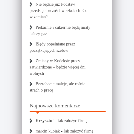
Nie będzie już Podstaw
przedsiębiorczości w szkołach. Co
w zamian?
Piekarnie i cukiernie będą miały
tańszy gaz
Błędy popełniane przez
początkujących szefów
Zmiany w Kodeksie pracy
zatwierdzone – będzie więcej dni
wolnych
Bezrobocie maleje, ale rośnie
strach o pracę
Najnowsze komentarze
Krzysztof
-
Jak założyć firmę
-
marcin kubiak
Jak założyć firmę