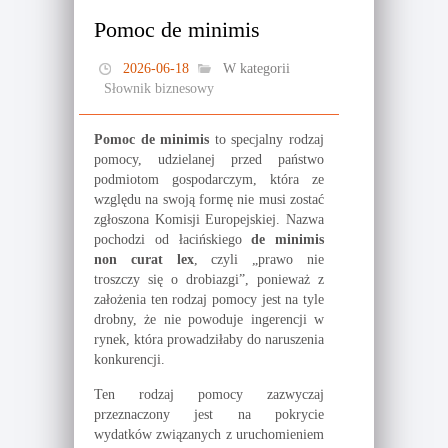
Pomoc de minimis
2026-06-18
W kategorii
Słownik biznesowy
Pomoc de minimis
to specjalny rodzaj
pomocy, udzielanej przed państwo
podmiotom gospodarczym, która ze
względu na swoją formę nie musi zostać
zgłoszona Komisji Europejskiej. Nazwa
pochodzi od łacińskiego
de minimis
non curat lex
, czyli „prawo nie
troszczy się o drobiazgi”, ponieważ z
założenia ten rodzaj pomocy jest na tyle
drobny, że nie powoduje ingerencji w
rynek, która prowadziłaby do naruszenia
konkurencji.
Ten rodzaj pomocy zazwyczaj
przeznaczony jest na pokrycie
wydatków związanych z uruchomieniem