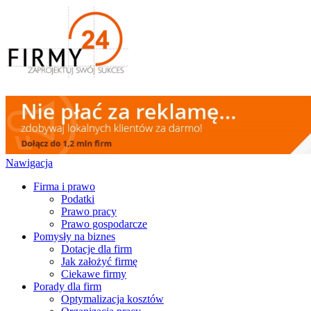
Nawigacja
Firma i prawo
Podatki
Prawo pracy
Prawo gospodarcze
Pomysły na biznes
Dotacje dla firm
Jak założyć firmę
Ciekawe firmy
Porady dla firm
Optymalizacja kosztów