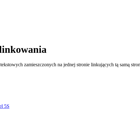
 linkowania
ekstowych zamieszczonych na jednej stronie linkujących tą samą stro
el 5S